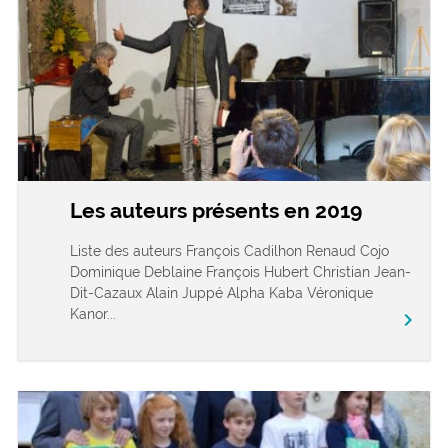
Les auteurs présents en 2019
Liste des auteurs François Cadilhon Renaud Cojo
Dominique Deblaine François Hubert Christian Jean-
Dit-Cazaux Alain Juppé Alpha Kaba Véronique
Kanor...
chevron_right