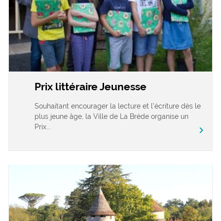
Prix littéraire Jeunesse
Souhaitant encourager la lecture et l’écriture dès le
plus jeune âge, la Ville de La Brède organise un
Prix...
chevron_right