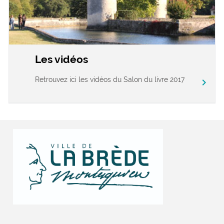
Les vidéos
Retrouvez ici les vidéos du Salon du livre 2017
chevron_right