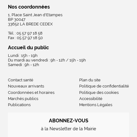
Nos coordonnées
1, Place Saint Jean d'Etampes
BP 30047
33652 LA BREDE CEDEX
Tél. : 05 57 97 18 58
Fax : 05 57 97 18 50
Accueil du public
Lundi : 15h - 19h
Du mardi au vendredi : 9h - 12h / 15h - 19h
Samedi : 9h - 12h
Contact santé
Plan du site
Nouveaux arrivants
Politique de confidentialité
Coordonnées et horaires
Politique des cookies
Marchés publics
Accessibilité
Publications
Mentions Légales
ABONNEZ-VOUS
à la Newsletter de la Mairie