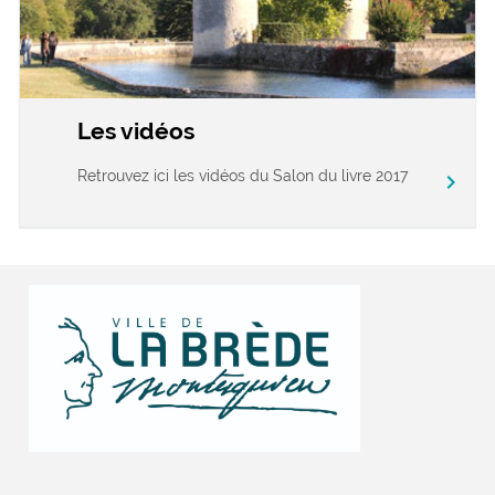
Les vidéos
Retrouvez ici les vidéos du Salon du livre 2017
chevron_right