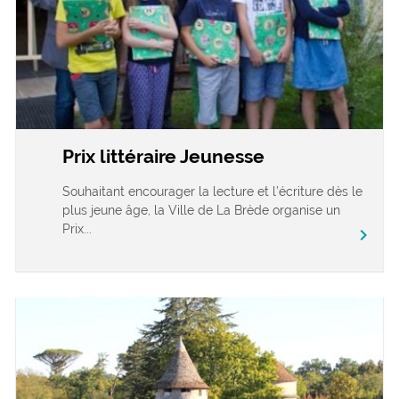
Prix littéraire Jeunesse
Souhaitant encourager la lecture et l’écriture dès le
plus jeune âge, la Ville de La Brède organise un
Prix...
chevron_right