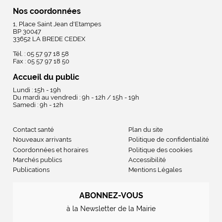
Nos coordonnées
1, Place Saint Jean d'Etampes
BP 30047
33652 LA BREDE CEDEX
Tél. : 05 57 97 18 58
Fax : 05 57 97 18 50
Accueil du public
Lundi : 15h - 19h
Du mardi au vendredi : 9h - 12h / 15h - 19h
Samedi : 9h - 12h
Contact santé
Plan du site
Nouveaux arrivants
Politique de confidentialité
Coordonnées et horaires
Politique des cookies
Marchés publics
Accessibilité
Publications
Mentions Légales
ABONNEZ-VOUS
à la Newsletter de la Mairie