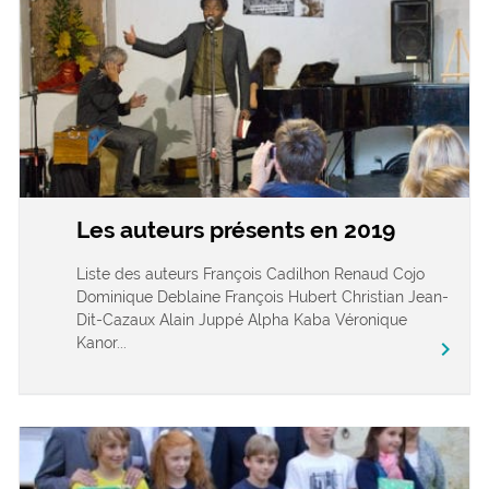
Les auteurs présents en 2019
Liste des auteurs François Cadilhon Renaud Cojo
Dominique Deblaine François Hubert Christian Jean-
Dit-Cazaux Alain Juppé Alpha Kaba Véronique
Kanor...
chevron_right