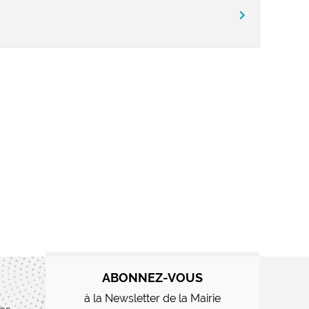
chevron_right
ABONNEZ-VOUS
à la Newsletter de la Mairie