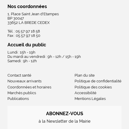
Nos coordonnées
1, Place Saint Jean d'Etampes
BP 30047
33652 LA BREDE CEDEX
Tél. : 05 57 97 18 58
Fax : 05 57 97 18 50
Accueil du public
Lundi : 15h - 19h
Du mardi au vendredi : 9h - 12h / 15h - 19h
Samedi : 9h - 12h
Contact santé
Plan du site
Nouveaux arrivants
Politique de confidentialité
Coordonnées et horaires
Politique des cookies
Marchés publics
Accessibilité
Publications
Mentions Légales
ABONNEZ-VOUS
à la Newsletter de la Mairie