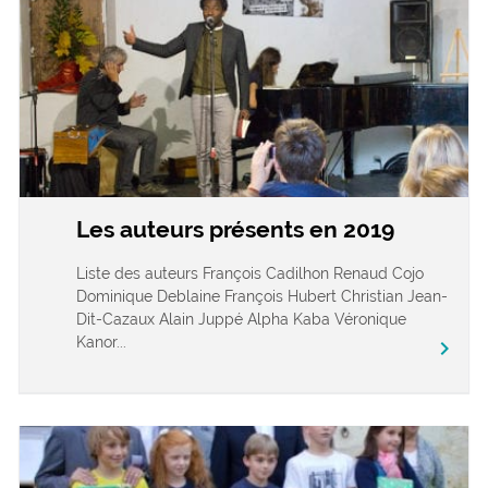
Les auteurs présents en 2019
Liste des auteurs François Cadilhon Renaud Cojo
Dominique Deblaine François Hubert Christian Jean-
Dit-Cazaux Alain Juppé Alpha Kaba Véronique
Kanor...
chevron_right