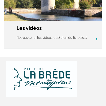
Les vidéos
Retrouvez ici les vidéos du Salon du livre 2017
chevron_right