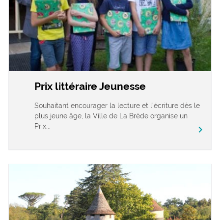
Prix littéraire Jeunesse
Souhaitant encourager la lecture et l’écriture dès le
plus jeune âge, la Ville de La Brède organise un
Prix...
chevron_right