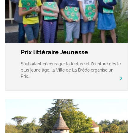
Prix littéraire Jeunesse
Souhaitant encourager la lecture et l’écriture dès le
plus jeune âge, la Ville de La Brède organise un
Prix...
chevron_right