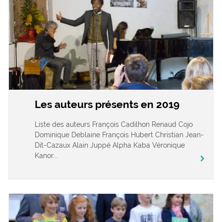
Les auteurs présents en 2019
Liste des auteurs François Cadilhon Renaud Cojo
Dominique Deblaine François Hubert Christian Jean-
Dit-Cazaux Alain Juppé Alpha Kaba Véronique
Kanor...
chevron_right