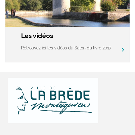
Les vidéos
Retrouvez ici les vidéos du Salon du livre 2017
chevron_right