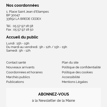
Nos coordonnées
1, Place Saint Jean d'Etampes
BP 30047
33652 LA BREDE CEDEX
Tél. : 05 57 97 18 58
Fax : 05 57 97 18 50
Accueil du public
Lundi : 15h - 19h
Du mardi au vendredi : 9h - 12h / 15h - 19h
Samedi : 9h - 12h
Contact santé
Plan du site
Nouveaux arrivants
Politique de confidentialité
Coordonnées et horaires
Politique des cookies
Marchés publics
Accessibilité
Publications
Mentions Légales
ABONNEZ-VOUS
à la Newsletter de la Mairie