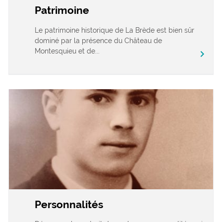
Patrimoine
Le patrimoine historique de La Brède est bien sûr
dominé par la présence du Château de
Montesquieu et de...
chevron_right
Personnalités