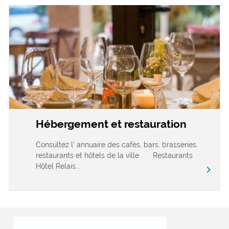
Hébergement et restauration
Consultez l’ annuaire des cafés, bars, brasseries,
restaurants et hôtels de la ville . Restaurants
Hôtel Relais...
chevron_right