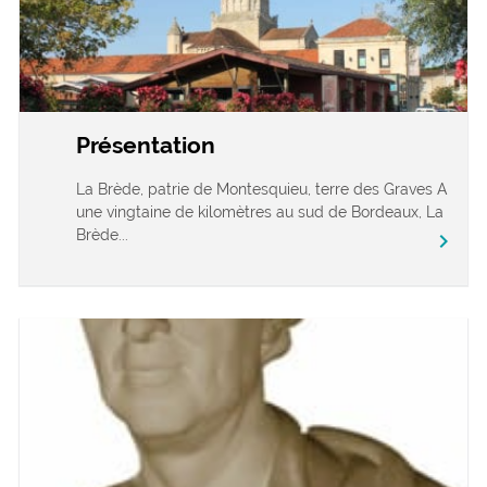
Présentation
La Brède, patrie de Montesquieu, terre des Graves A
une vingtaine de kilomètres au sud de Bordeaux, La
Brède...
chevron_right