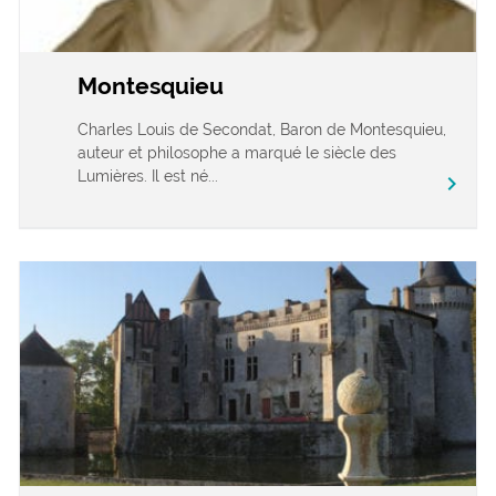
Montesquieu
Charles Louis de Secondat, Baron de Montesquieu,
auteur et philosophe a marqué le siècle des
Lumières. Il est né...
chevron_right