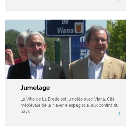
Jumelage
La Ville de La Brède est jumelée avec Viana, Cité
médiévale de la Navarre espagnole, aux confins du
pays...
chevron_right