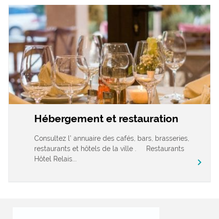
Hébergement et restauration
Consultez l’ annuaire des cafés, bars, brasseries,
restaurants et hôtels de la ville . Restaurants
Hôtel Relais...
chevron_right