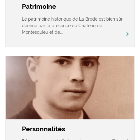
Patrimoine
Le patrimoine historique de La Brède est bien sûr
dominé par la présence du Château de
Montesquieu et de...
chevron_right
Personnalités