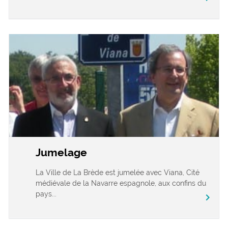
Jumelage
La Ville de La Brède est jumelée avec Viana, Cité
médiévale de la Navarre espagnole, aux confins du
pays...
chevron_right