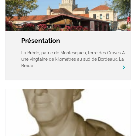
Présentation
La Brède, patrie de Montesquieu, terre des Graves A
une vingtaine de kilomètres au sud de Bordeaux, La
Brède...
chevron_right