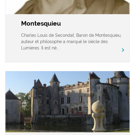
Montesquieu
Charles Louis de Secondat, Baron de Montesquieu,
auteur et philosophe a marqué le siècle des
Lumières. Il est né...
chevron_right