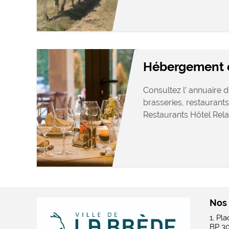
Hébergement e
Consultez l’ annuaire d
brasseries, restaurants
Restaurants Hôtel Relais
Nos
1, Pl
BP 3