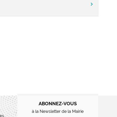
chevron_right
ABONNEZ-VOUS
à la Newsletter de la Mairie
res