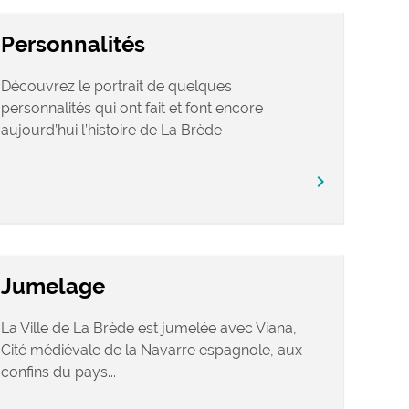
Personnalités
Découvrez le portrait de quelques
personnalités qui ont fait et font encore
aujourd’hui l’histoire de La Brède
chevron_right
Jumelage
La Ville de La Brède est jumelée avec Viana,
Cité médiévale de la Navarre espagnole, aux
confins du pays...