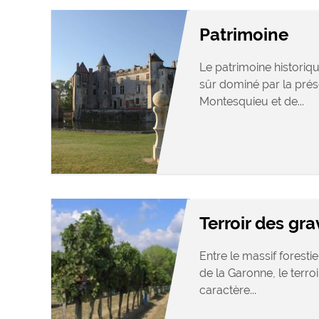
Patrimoine
Le patrimoine historiq
sûr dominé par la pré
Montesquieu et de...
Terroir des gra
Entre le massif foresti
de la Garonne, le terro
caractère...