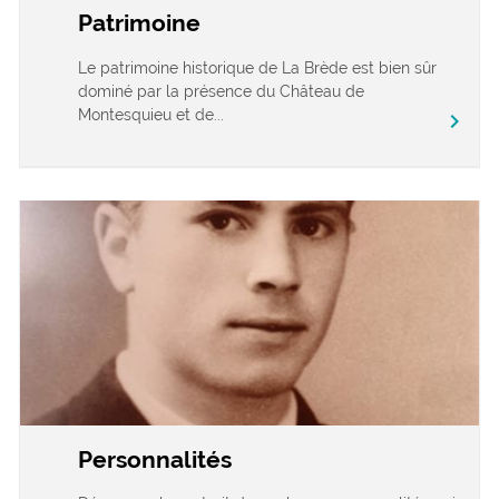
Patrimoine
Le patrimoine historique de La Brède est bien sûr
dominé par la présence du Château de
Montesquieu et de...
chevron_right
Personnalités