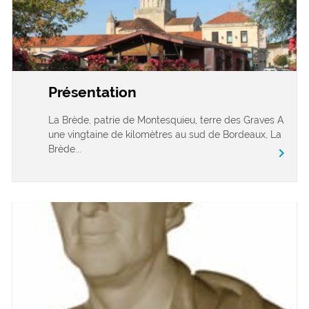
Présentation
La Brède, patrie de Montesquieu, terre des Graves A
une vingtaine de kilomètres au sud de Bordeaux, La
Brède...
chevron_right