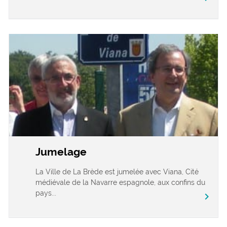
Jumelage
La Ville de La Brède est jumelée avec Viana, Cité
médiévale de la Navarre espagnole, aux confins du
pays...
chevron_right