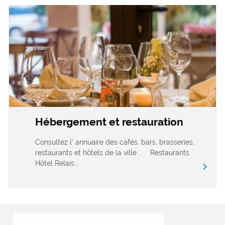
Hébergement et restauration
Consultez l’ annuaire des cafés, bars, brasseries,
restaurants et hôtels de la ville . Restaurants
Hôtel Relais...
chevron_right