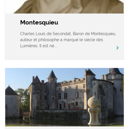
Montesquieu
Charles Louis de Secondat, Baron de Montesquieu,
auteur et philosophe a marqué le siècle des
Lumières. Il est né...
chevron_right