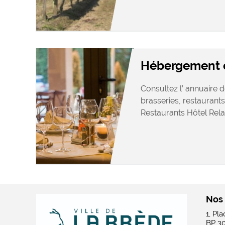
Hébergement e
Consultez l’ annuaire d
brasseries, restaurants
Restaurants Hôtel Relais
Nos
1, Pl
BP 3