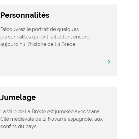
Personnalités
Découvrez le portrait de quelques
personnalités qui ont fait et font encore
aujourd’hui l’histoire de La Brède
chevron_right
Jumelage
La Ville de La Brède est jumelée avec Viana,
Cité médiévale de la Navarre espagnole, aux
confins du pays...