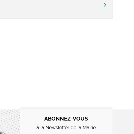
chevron_right
ABONNEZ-VOUS
à la Newsletter de la Mairie
res