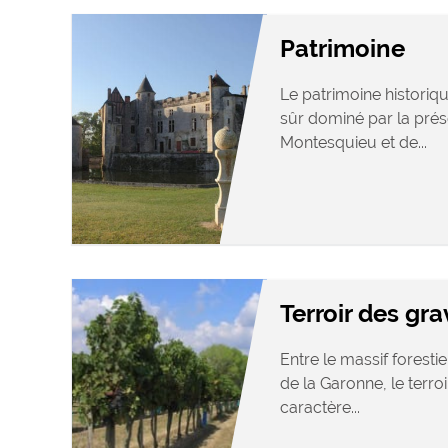
Patrimoine
Le patrimoine historiq
sûr dominé par la pré
Montesquieu et de...
Terroir des gra
Entre le massif foresti
de la Garonne, le terro
caractère...