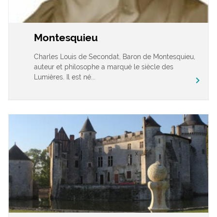
Montesquieu
Charles Louis de Secondat, Baron de Montesquieu,
auteur et philosophe a marqué le siècle des
Lumières. Il est né...
chevron_right