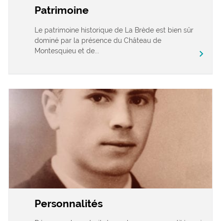
Patrimoine
Le patrimoine historique de La Brède est bien sûr
dominé par la présence du Château de
Montesquieu et de...
chevron_right
Personnalités