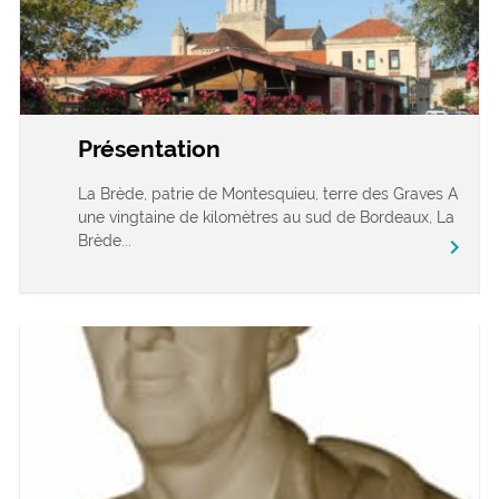
Présentation
La Brède, patrie de Montesquieu, terre des Graves A
une vingtaine de kilomètres au sud de Bordeaux, La
Brède...
chevron_right