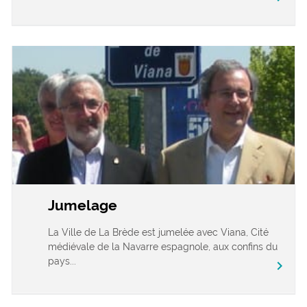
Jumelage
La Ville de La Brède est jumelée avec Viana, Cité
médiévale de la Navarre espagnole, aux confins du
pays...
chevron_right