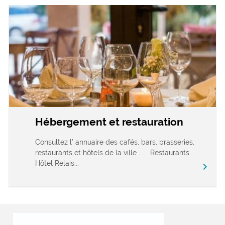
Hébergement et restauration
Consultez l’ annuaire des cafés, bars, brasseries,
restaurants et hôtels de la ville . Restaurants
Hôtel Relais...
chevron_right