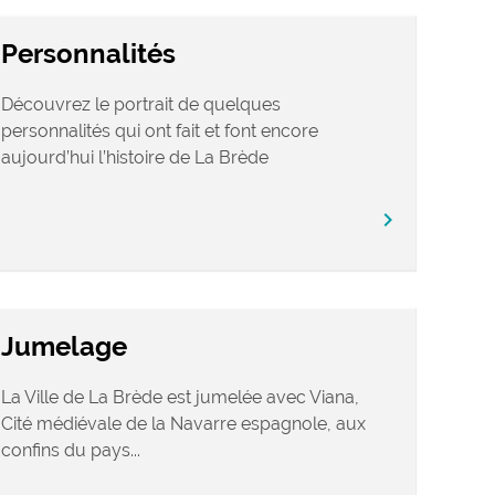
Personnalités
Découvrez le portrait de quelques
personnalités qui ont fait et font encore
aujourd’hui l’histoire de La Brède
chevron_right
Jumelage
La Ville de La Brède est jumelée avec Viana,
Cité médiévale de la Navarre espagnole, aux
confins du pays...