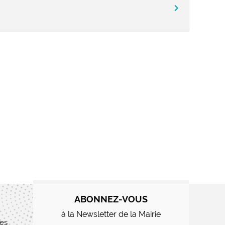
chevron_right
ABONNEZ-VOUS
à la Newsletter de la Mairie
res