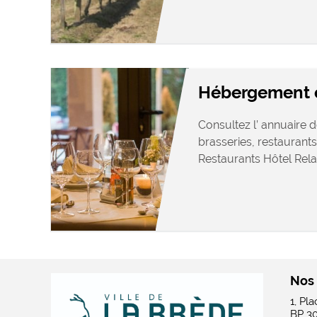
Hébergement e
Consultez l’ annuaire d
brasseries, restaurants
Restaurants Hôtel Relais
Nos
1, Pl
BP 3