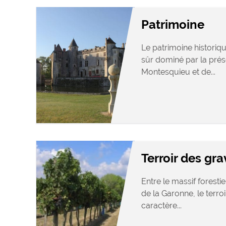
Patrimoine
Le patrimoine historiq
sûr dominé par la pré
Montesquieu et de...
Terroir des gra
Entre le massif foresti
de la Garonne, le terro
caractère...