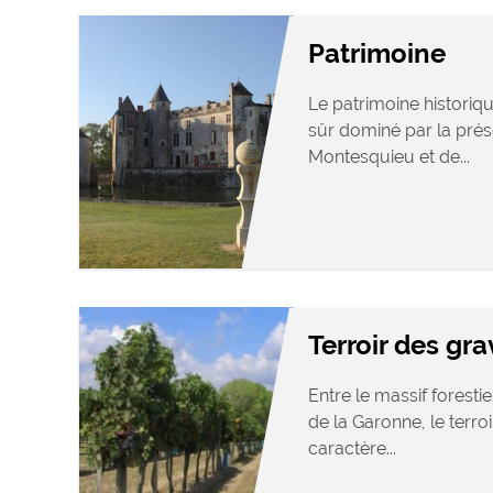
Patrimoine
Le patrimoine historiq
sûr dominé par la pré
Montesquieu et de...
Terroir des gra
Entre le massif foresti
de la Garonne, le terro
caractère...