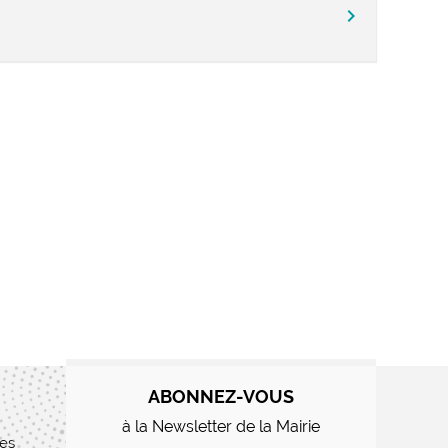
chevron_right
ABONNEZ-VOUS
à la Newsletter de la Mairie
res