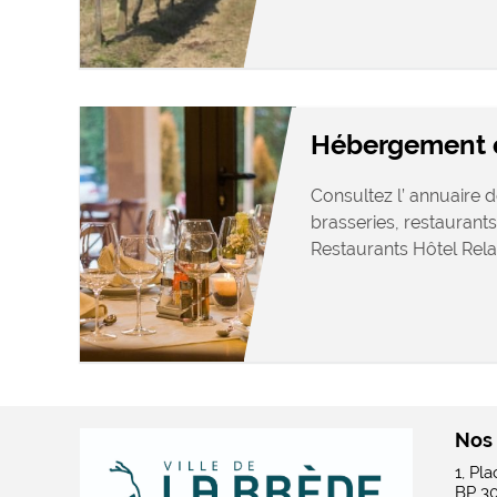
Hébergement e
Consultez l’ annuaire d
brasseries, restaurants
Restaurants Hôtel Relais
Nos
1, Pl
BP 3