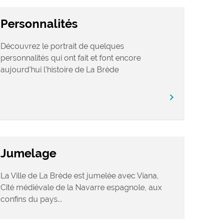
Personnalités
Découvrez le portrait de quelques
personnalités qui ont fait et font encore
aujourd’hui l’histoire de La Brède
chevron_right
Jumelage
La Ville de La Brède est jumelée avec Viana,
Cité médiévale de la Navarre espagnole, aux
confins du pays...