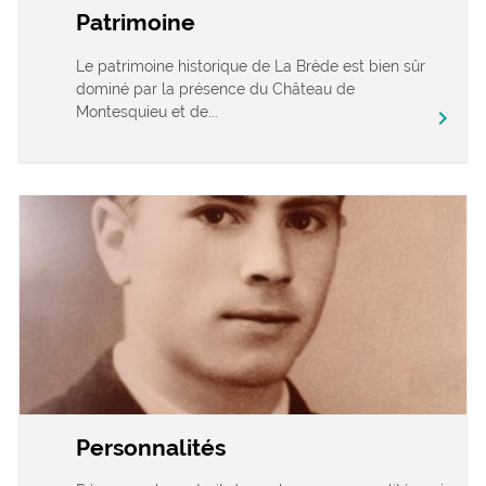
Patrimoine
Le patrimoine historique de La Brède est bien sûr
dominé par la présence du Château de
Montesquieu et de...
chevron_right
Personnalités