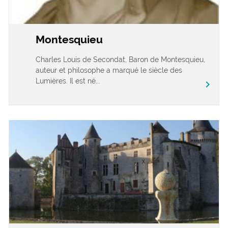
Montesquieu
Charles Louis de Secondat, Baron de Montesquieu,
auteur et philosophe a marqué le siècle des
Lumières. Il est né...
chevron_right