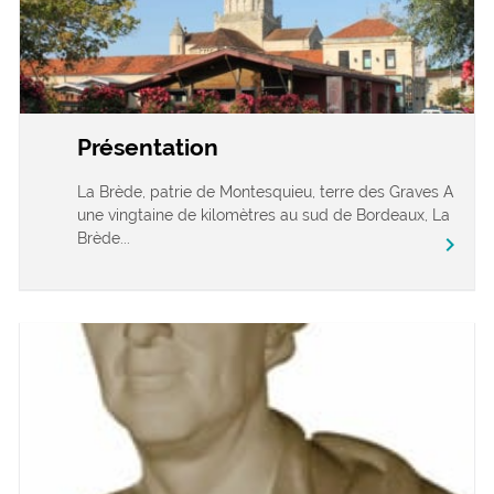
Présentation
La Brède, patrie de Montesquieu, terre des Graves A
une vingtaine de kilomètres au sud de Bordeaux, La
Brède...
chevron_right