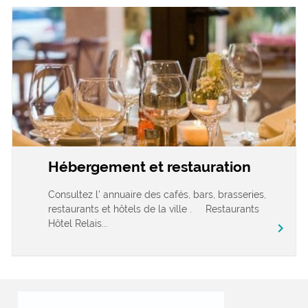
Hébergement et restauration
Consultez l’ annuaire des cafés, bars, brasseries,
restaurants et hôtels de la ville . Restaurants
Hôtel Relais...
chevron_right