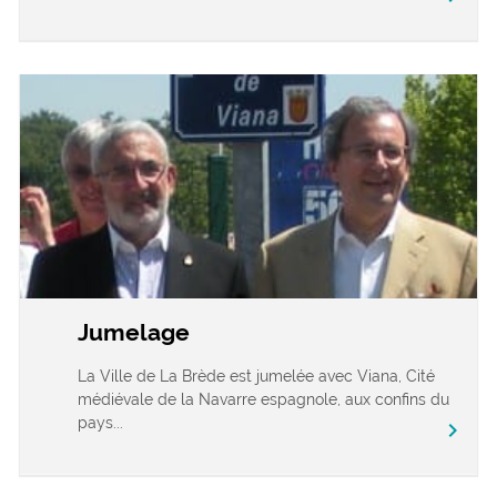
Jumelage
La Ville de La Brède est jumelée avec Viana, Cité
médiévale de la Navarre espagnole, aux confins du
pays...
chevron_right