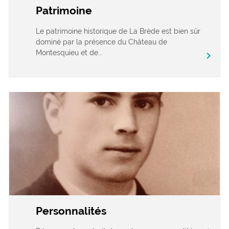
Patrimoine
Le patrimoine historique de La Brède est bien sûr
dominé par la présence du Château de
Montesquieu et de...
chevron_right
Personnalités