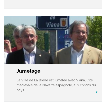
Jumelage
La Ville de La Brède est jumelée avec Viana, Cité
médiévale de la Navarre espagnole, aux confins du
pays...
chevron_right