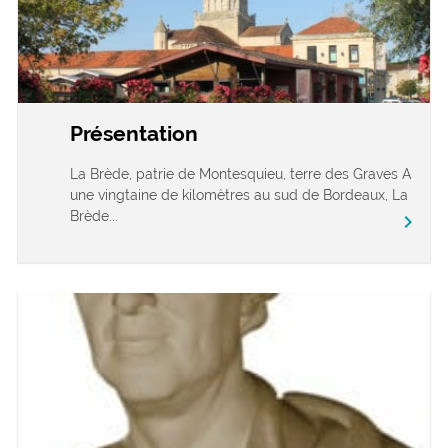
Présentation
La Brède, patrie de Montesquieu, terre des Graves A
une vingtaine de kilomètres au sud de Bordeaux, La
Brède...
chevron_right