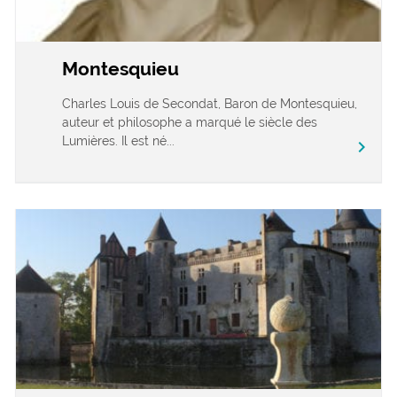
Montesquieu
Charles Louis de Secondat, Baron de Montesquieu,
auteur et philosophe a marqué le siècle des
Lumières. Il est né...
chevron_right