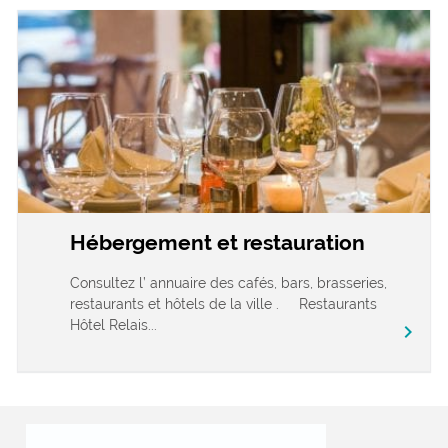
Hébergement et restauration
Consultez l’ annuaire des cafés, bars, brasseries,
restaurants et hôtels de la ville . Restaurants
Hôtel Relais...
chevron_right