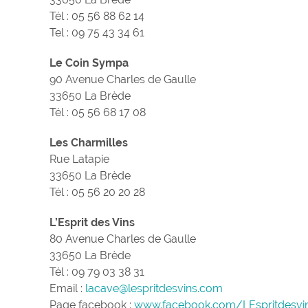
Tél : 05 56 88 62 14
Tel : 09 75 43 34 61
Le Coin Sympa
90 Avenue Charles de Gaulle
33650 La Brède
Tél : 05 56 68 17 08
Les Charmilles
Rue Latapie
33650 La Brède
Tél : 05 56 20 20 28
L’Esprit des Vins
80 Avenue Charles de Gaulle
33650 La Brède
Tél : 09 79 03 38 31
Email :
lacave@lespritdesvins.com
Page facebook :
www.facebook.com/LEspritdesvi