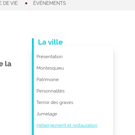
 DE VIE
ÉVÉNEMENTS
La ville
Présentation
e la
Montesquieu
Patrimoine
Personnalités
Terroir des graves
Jumelage
Hébergement et restauration