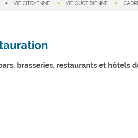
VIE CITOYENNE
VIE QUOTIDIENNE
CADRE
tauration
ars, brasseries, restaurants et hôtels d