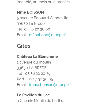
(meublé, au mois ou à l’année)
Mme BOISSON
5 avenue Edouard Capdeville
33650 La Brède
Tél. :05 56 20 36 00
Email :
mf.boisson@orange.fr
Gîtes
Château La Blancherie
1 avenue du moulin
33650 LA BREDE
Tél. : 05 56 20 20 39
Port. : 06 17 96 30 05
Email :
francebonnac@orange.fr
Le Pavillon du Lac
3 Chemin Moulin de Perthus