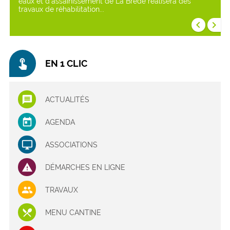
eaux et d’assainissement de La Brède réalisera des
travaux de réhabilitation...
keyboard_arrow_left
keyboard_arrow_right
touch_app
EN 1 CLIC
ACTUALITÉS
AGENDA
ASSOCIATIONS
DÉMARCHES EN LIGNE
TRAVAUX
MENU CANTINE