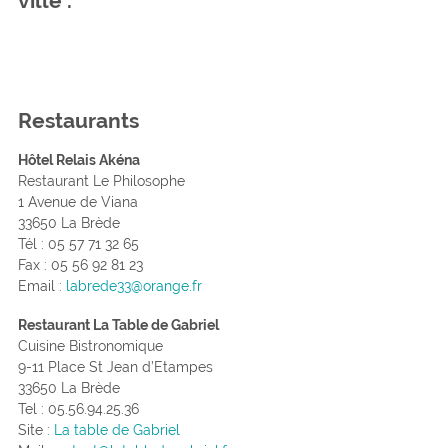
ville .
Restaurants
Hôtel Relais Akéna
Restaurant Le Philosophe
1 Avenue de Viana
33650 La Brède
Tél : 05 57 71 32 65
Fax : 05 56 92 81 23
Email :
labrede33@orange.fr
Restaurant La Table de Gabriel
Cuisine Bistronomique
9-11 Place St Jean d’Etampes
33650 La Brède
Tel : 05.56.94.25.36
Site :
La table de Gabriel