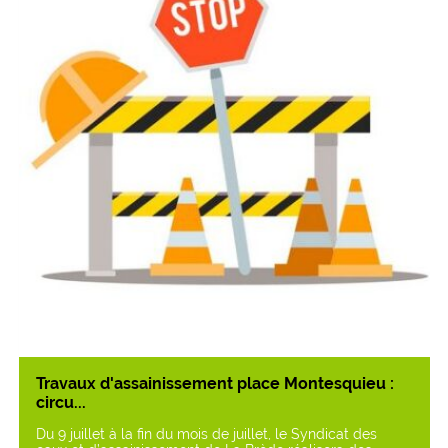
Travaux d'assainissement place Montesquieu :
circu...
Du 9 juillet à la fin du mois de juillet, le Syndicat des