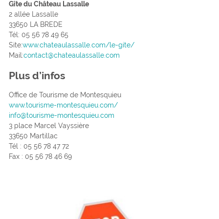
Gîte du Château Lassalle
2 allée Lassalle
33650 LA BREDE
Tél: 05 56 78 49 65
Site:
www.chateaulassalle.com/le-gite/
Mail:
contact@chateaulassalle.com
Plus d’infos
Office de Tourisme de Montesquieu
www.tourisme-montesquieu.com/
info@tourisme-montesquieu.com
3 place Marcel Vayssière
33650 Martillac
Tél : 05 56 78 47 72
Fax : 05 56 78 46 69