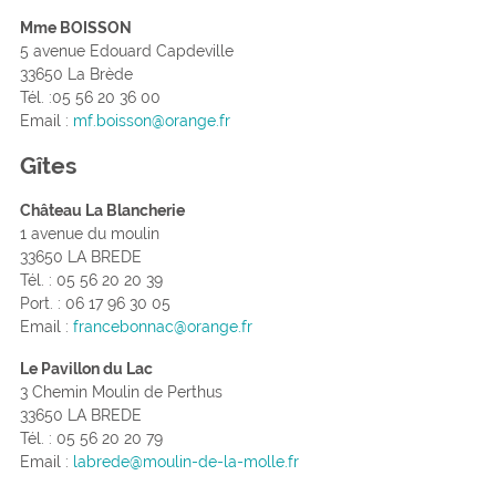
Mme BOISSON
5 avenue Edouard Capdeville
33650 La Brède
Tél. :05 56 20 36 00
Email :
mf.boisson@orange.fr
Gîtes
Château La Blancherie
1 avenue du moulin
33650 LA BREDE
Tél. : 05 56 20 20 39
Port. : 06 17 96 30 05
Email :
francebonnac@orange.fr
Le Pavillon du Lac
3 Chemin Moulin de Perthus
33650 LA BREDE
Tél. : 05 56 20 20 79
Email :
labrede@moulin-de-la-molle.fr