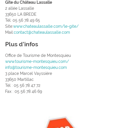
Gîte du Château Lassalle
2 allée Lassalle
33650 LA BREDE
Tél: 05 56 78 49 65
Site:
www.chateaulassalle.com/le-gite/
Mail:
contact@chateaulassalle.com
Plus d’infos
Office de Tourisme de Montesquieu
www.tourisme-montesquieu.com/
info@tourisme-montesquieu.com
3 place Marcel Vayssière
33650 Martillac
Tél : 05 56 78 47 72
Fax : 05 56 78 46 69