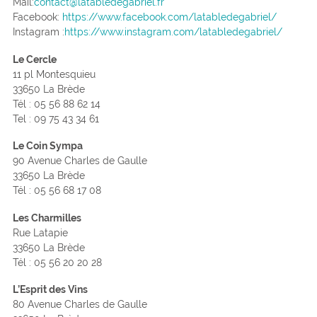
Mail:
contact@latabledegabriel.fr
Facebook:
https://www.facebook.com/latabledegabriel/
Instagram :
https://www.instagram.com/latabledegabriel/
Le Cercle
11 pl Montesquieu
33650 La Brède
Tél : 05 56 88 62 14
Tel : 09 75 43 34 61
Le Coin Sympa
90 Avenue Charles de Gaulle
33650 La Brède
Tél : 05 56 68 17 08
Les Charmilles
Rue Latapie
33650 La Brède
Tél : 05 56 20 20 28
L’Esprit des Vins
80 Avenue Charles de Gaulle