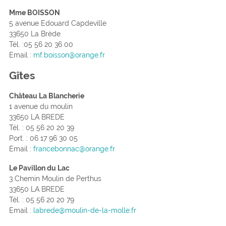
Mme BOISSON
5 avenue Edouard Capdeville
33650 La Brède
Tél. :05 56 20 36 00
Email :
mf.boisson@orange.fr
Gîtes
Château La Blancherie
1 avenue du moulin
33650 LA BREDE
Tél. : 05 56 20 20 39
Port. : 06 17 96 30 05
Email :
francebonnac@orange.fr
Le Pavillon du Lac
3 Chemin Moulin de Perthus
33650 LA BREDE
Tél. : 05 56 20 20 79
Email :
labrede@moulin-de-la-molle.fr