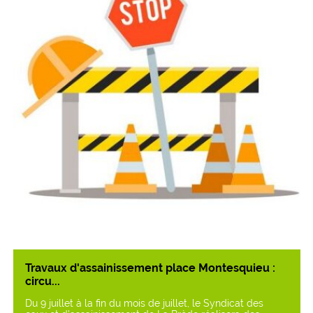
Travaux d'assainissement place Montesquieu :
circu...
Du 9 juillet à la fin du mois de juillet, le Syndicat des