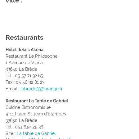
ville .
Restaurants
Hôtel Relais Akéna
Restaurant Le Philosophe
1 Avenue de Viana
33650 La Brède
Tél : 05 57 71 32 65
Fax : 05 56 92 81 23
Email :
labrede33@orange.fr
Restaurant La Table de Gabriel
Cuisine Bistronomique
9-11 Place St Jean d’Etampes
33650 La Brède
Tel : 05.56.94.25.36
Site :
La table de Gabriel