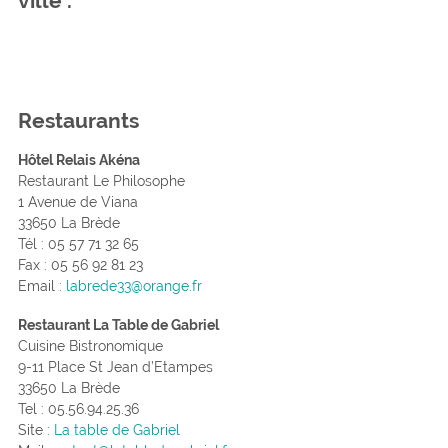
ville .
Restaurants
Hôtel Relais Akéna
Restaurant Le Philosophe
1 Avenue de Viana
33650 La Brède
Tél : 05 57 71 32 65
Fax : 05 56 92 81 23
Email :
labrede33@orange.fr
Restaurant La Table de Gabriel
Cuisine Bistronomique
9-11 Place St Jean d’Etampes
33650 La Brède
Tel : 05.56.94.25.36
Site :
La table de Gabriel