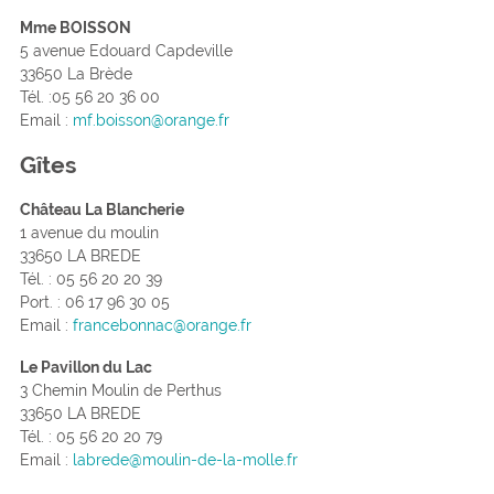
Mme BOISSON
5 avenue Edouard Capdeville
33650 La Brède
Tél. :05 56 20 36 00
Email :
mf.boisson@orange.fr
Gîtes
Château La Blancherie
1 avenue du moulin
33650 LA BREDE
Tél. : 05 56 20 20 39
Port. : 06 17 96 30 05
Email :
francebonnac@orange.fr
Le Pavillon du Lac
3 Chemin Moulin de Perthus
33650 LA BREDE
Tél. : 05 56 20 20 79
Email :
labrede@moulin-de-la-molle.fr