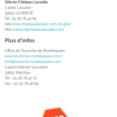
Gîte du Château Lassalle
2 allée Lassalle
33650 LA BREDE
Tél: 05 56 78 49 65
Site:
www.chateaulassalle.com/le-gite/
Mail:
contact@chateaulassalle.com
Plus d’infos
Office de Tourisme de Montesquieu
www.tourisme-montesquieu.com/
info@tourisme-montesquieu.com
3 place Marcel Vayssière
33650 Martillac
Tél : 05 56 78 47 72
Fax : 05 56 78 46 69