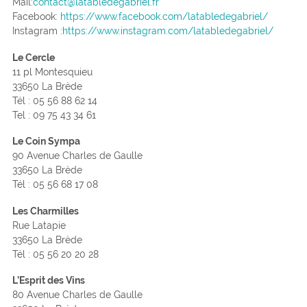
Mail:
contact@latabledegabriel.fr
Facebook:
https://www.facebook.com/latabledegabriel/
Instagram :
https://www.instagram.com/latabledegabriel/
Le Cercle
11 pl Montesquieu
33650 La Brède
Tél : 05 56 88 62 14
Tel : 09 75 43 34 61
Le Coin Sympa
90 Avenue Charles de Gaulle
33650 La Brède
Tél : 05 56 68 17 08
Les Charmilles
Rue Latapie
33650 La Brède
Tél : 05 56 20 20 28
L’Esprit des Vins
80 Avenue Charles de Gaulle