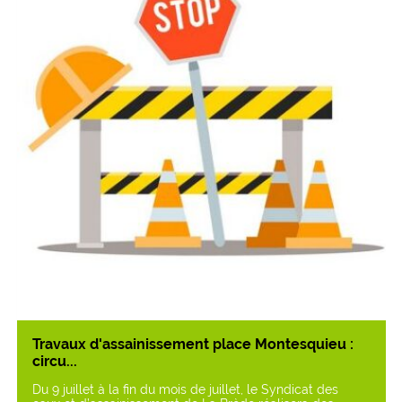
Travaux d'assainissement place Montesquieu :
circu...
Du 9 juillet à la fin du mois de juillet, le Syndicat des