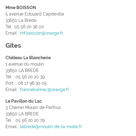
Mme BOISSON
5 avenue Edouard Capdeville
33650 La Brède
Tél. :05 56 20 36 00
Email :
mf.boisson@orange.fr
Gîtes
Château La Blancherie
1 avenue du moulin
33650 LA BREDE
Tél. : 05 56 20 20 39
Port. : 06 17 96 30 05
Email :
francebonnac@orange.fr
Le Pavillon du Lac
3 Chemin Moulin de Perthus
33650 LA BREDE
Tél. : 05 56 20 20 79
Email :
labrede@moulin-de-la-molle.fr