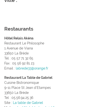
ville .
Restaurants
Hôtel Relais Akéna
Restaurant Le Philosophe
1 Avenue de Viana
33650 La Brède
Tél : 05 57 71 32 65
Fax : 05 56 92 81 23
Email :
labrede33@orange.fr
Restaurant La Table de Gabriel
Cuisine Bistronomique
9-11 Place St Jean d’Etampes
33650 La Brède
Tel : 05.56.94.25.36
Site :
La table de Gabriel