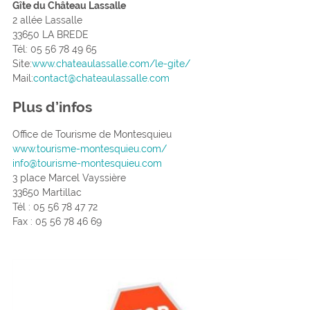
Gîte du Château Lassalle
2 allée Lassalle
33650 LA BREDE
Tél: 05 56 78 49 65
Site:
www.chateaulassalle.com/le-gite/
Mail:
contact@chateaulassalle.com
Plus d’infos
Office de Tourisme de Montesquieu
www.tourisme-montesquieu.com/
info@tourisme-montesquieu.com
3 place Marcel Vayssière
33650 Martillac
Tél : 05 56 78 47 72
Fax : 05 56 78 46 69