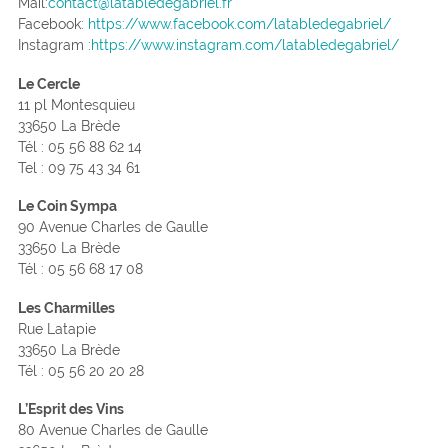
Mail:
contact@latabledegabriel.fr
Facebook:
https://www.facebook.com/latabledegabriel/
Instagram :
https://www.instagram.com/latabledegabriel/
Le Cercle
11 pl Montesquieu
33650 La Brède
Tél : 05 56 88 62 14
Tel : 09 75 43 34 61
Le Coin Sympa
90 Avenue Charles de Gaulle
33650 La Brède
Tél : 05 56 68 17 08
Les Charmilles
Rue Latapie
33650 La Brède
Tél : 05 56 20 20 28
L’Esprit des Vins
80 Avenue Charles de Gaulle