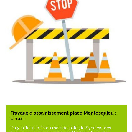
Travaux d'assainissement place Montesquieu :
circu...
Du 9 juillet à la fin du mois de juillet, le Syndicat des