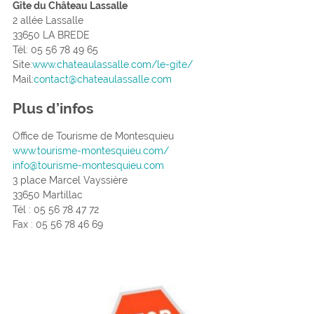
Gîte du Château Lassalle
2 allée Lassalle
33650 LA BREDE
Tél: 05 56 78 49 65
Site:
www.chateaulassalle.com/le-gite/
Mail:
contact@chateaulassalle.com
Plus d’infos
Office de Tourisme de Montesquieu
www.tourisme-montesquieu.com/
info@tourisme-montesquieu.com
3 place Marcel Vayssière
33650 Martillac
Tél : 05 56 78 47 72
Fax : 05 56 78 46 69