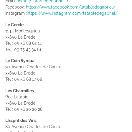
Mail:
contact@latabledegabriel.fr
Facebook:
https://www.facebook.com/latabledegabriel/
Instagram :
https://www.instagram.com/latabledegabriel/
Le Cercle
11 pl Montesquieu
33650 La Brède
Tél : 05 56 88 62 14
Tel : 09 75 43 34 61
Le Coin Sympa
90 Avenue Charles de Gaulle
33650 La Brède
Tél : 05 56 68 17 08
Les Charmilles
Rue Latapie
33650 La Brède
Tél : 05 56 20 20 28
L’Esprit des Vins
80 Avenue Charles de Gaulle