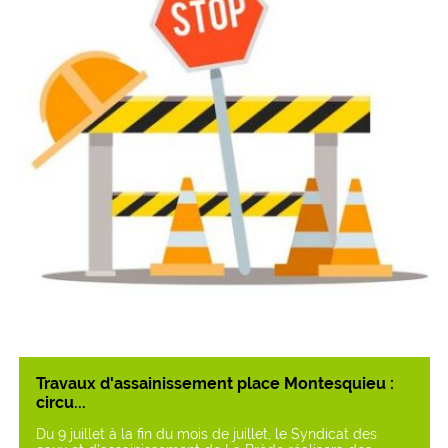
Travaux d'assainissement place Montesquieu :
circu...
Du 9 juillet à la fin du mois de juillet, le Syndicat des