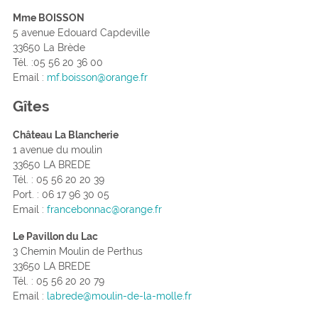
Mme BOISSON
5 avenue Edouard Capdeville
33650 La Brède
Tél. :05 56 20 36 00
Email :
mf.boisson@orange.fr
Gîtes
Château La Blancherie
1 avenue du moulin
33650 LA BREDE
Tél. : 05 56 20 20 39
Port. : 06 17 96 30 05
Email :
francebonnac@orange.fr
Le Pavillon du Lac
3 Chemin Moulin de Perthus
33650 LA BREDE
Tél. : 05 56 20 20 79
Email :
labrede@moulin-de-la-molle.fr