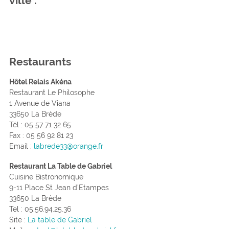
ville .
Restaurants
Hôtel Relais Akéna
Restaurant Le Philosophe
1 Avenue de Viana
33650 La Brède
Tél : 05 57 71 32 65
Fax : 05 56 92 81 23
Email :
labrede33@orange.fr
Restaurant La Table de Gabriel
Cuisine Bistronomique
9-11 Place St Jean d’Etampes
33650 La Brède
Tel : 05.56.94.25.36
Site :
La table de Gabriel