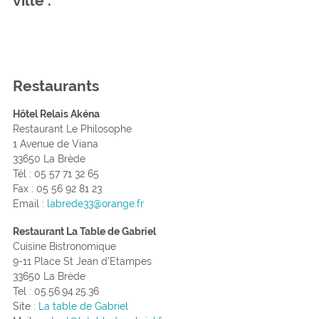
ville .
Restaurants
Hôtel Relais Akéna
Restaurant Le Philosophe
1 Avenue de Viana
33650 La Brède
Tél : 05 57 71 32 65
Fax : 05 56 92 81 23
Email :
labrede33@orange.fr
Restaurant La Table de Gabriel
Cuisine Bistronomique
9-11 Place St Jean d’Etampes
33650 La Brède
Tel : 05.56.94.25.36
Site :
La table de Gabriel