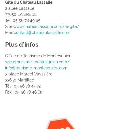
Gîte du Château Lassalle
2 allée Lassalle
33650 LA BREDE
Tél: 05 56 78 49 65
Site:
www.chateaulassalle.com/le-gite/
Mail:
contact@chateaulassalle.com
Plus d’infos
Office de Tourisme de Montesquieu
www.tourisme-montesquieu.com/
info@tourisme-montesquieu.com
3 place Marcel Vayssière
33650 Martillac
Tél : 05 56 78 47 72
Fax : 05 56 78 46 69