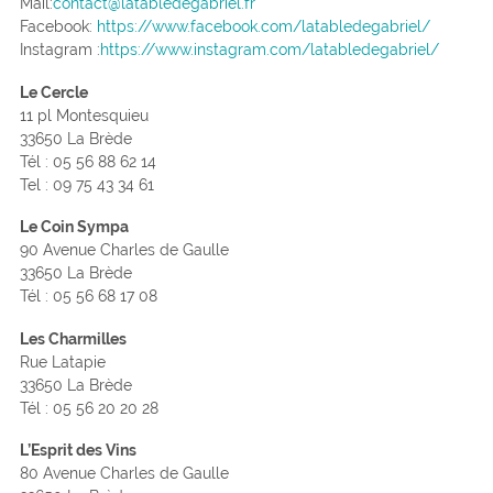
Mail:
contact@latabledegabriel.fr
Facebook:
https://www.facebook.com/latabledegabriel/
Instagram :
https://www.instagram.com/latabledegabriel/
Le Cercle
11 pl Montesquieu
33650 La Brède
Tél : 05 56 88 62 14
Tel : 09 75 43 34 61
Le Coin Sympa
90 Avenue Charles de Gaulle
33650 La Brède
Tél : 05 56 68 17 08
Les Charmilles
Rue Latapie
33650 La Brède
Tél : 05 56 20 20 28
L’Esprit des Vins
80 Avenue Charles de Gaulle