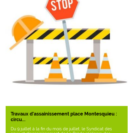
Travaux d'assainissement place Montesquieu :
circu...
Du 9 juillet à la fin du mois de juillet, le Syndicat des