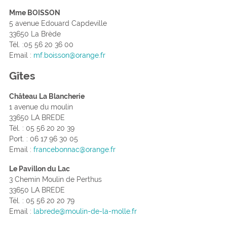
Mme BOISSON
5 avenue Edouard Capdeville
33650 La Brède
Tél. :05 56 20 36 00
Email :
mf.boisson@orange.fr
Gîtes
Château La Blancherie
1 avenue du moulin
33650 LA BREDE
Tél. : 05 56 20 20 39
Port. : 06 17 96 30 05
Email :
francebonnac@orange.fr
Le Pavillon du Lac
3 Chemin Moulin de Perthus
33650 LA BREDE
Tél. : 05 56 20 20 79
Email :
labrede@moulin-de-la-molle.fr