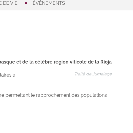
 DE VIE
ÉVÉNEMENTS
sque et de la célèbre région viticole de la Rioja
Traité de Jumelage
aires a
ature permettant le rapprochement des populations