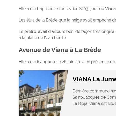
Elle a été baptisée le 1er février 2003, jour où Viana
Les élus de la Brède que la neige avait empêché de p
Le prêtre, avait d’ailleurs béni de façon très origi
à la place de l’eau bénite.
Avenue de Viana à La Brède
Elle a été inaugurée le 26 juin 2010 en présence de
VIANA La Jume
Dernière commune nav
Saint-Jacques de Compo
La Rioja, Viana est situé