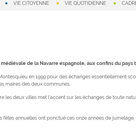
VIE CITOYENNE
VIE QUOTIDIENNE
CADRE
é médiévale de la Navarre espagnole, aux confins du pays ba
e Montesquieu en 1999 pour des échanges essentiellement scol
is les maires des deux communes.
ntre les deux villes met l’accent sur les échanges de toute n
s fêtes annuelles ont ponctué ces onze années de jumelage.