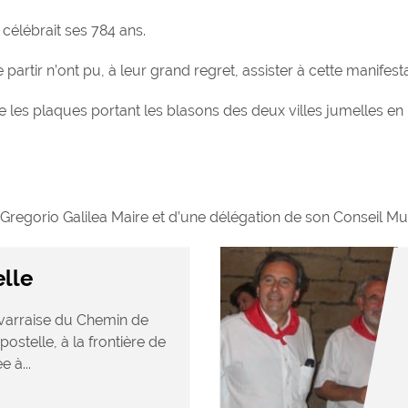
 célébrait ses 784 ans.
artir n’ont pu, à leur grand regret, assister à cette manifesta
nale les plaques portant les blasons des deux villes jumelles en
 Gregorio Galilea Maire et d’une délégation de son Conseil Mun
lle
arraise du Chemin de
stelle, à la frontière de
e à...