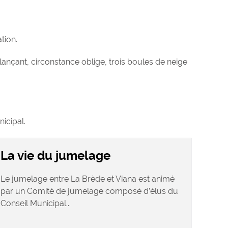
tion.
 lançant, circonstance oblige, trois boules de neige
icipal.
La vie du jumelage
Le jumelage entre La Brède et Viana est animé
par un Comité de jumelage composé d’élus du
Conseil Municipal...