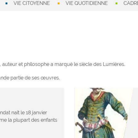
VIE CITOYENNE
VIE QUOTIDIENNE
CADRE
auteur et philosophe a marqué le siècle des Lumières.
grande partie de ses œuvres.
at naît le 18 janvier
me la plupart des enfants