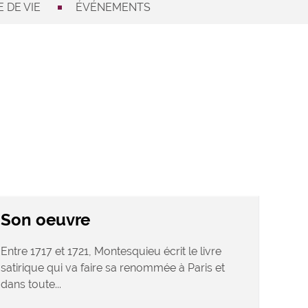
 DE VIE
ÉVÉNEMENTS
Son oeuvre
Entre 1717 et 1721, Montesquieu écrit le livre
satirique qui va faire sa renommée à Paris et
dans toute...