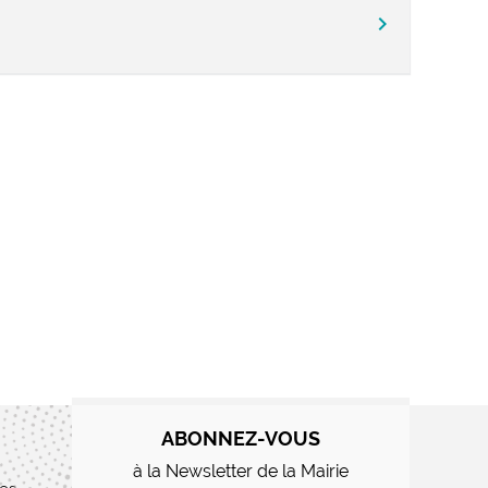
chevron_right
ABONNEZ-VOUS
à la Newsletter de la Mairie