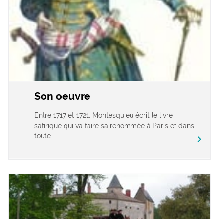
Son oeuvre
Entre 1717 et 1721, Montesquieu écrit le livre
satirique qui va faire sa renommée à Paris et dans
toute...
chevron_right