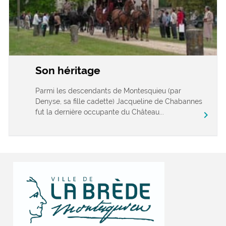
Son héritage
Parmi les descendants de Montesquieu (par
Denyse, sa fille cadette) Jacqueline de Chabannes
fut la dernière occupante du Château...
chevron_right