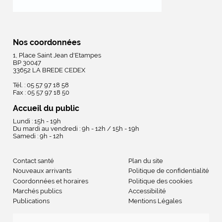
Nos coordonnées
1, Place Saint Jean d'Etampes
BP 30047
33652 LA BREDE CEDEX
Tél. : 05 57 97 18 58
Fax : 05 57 97 18 50
Accueil du public
Lundi : 15h - 19h
Du mardi au vendredi : 9h - 12h / 15h - 19h
Samedi : 9h - 12h
Contact santé
Plan du site
Nouveaux arrivants
Politique de confidentialité
Coordonnées et horaires
Politique des cookies
Marchés publics
Accessibilité
Publications
Mentions Légales