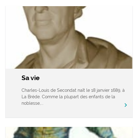
Sa vie
Charles-Louis de Secondat naît le 18 janvier 1689, à
La Brède. Comme la plupart des enfants de la
noblesse,...
chevron_right