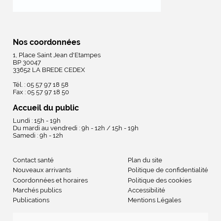
Nos coordonnées
1, Place Saint Jean d'Etampes
BP 30047
33652 LA BREDE CEDEX
Tél. : 05 57 97 18 58
Fax : 05 57 97 18 50
Accueil du public
Lundi : 15h - 19h
Du mardi au vendredi : 9h - 12h / 15h - 19h
Samedi : 9h - 12h
Contact santé
Plan du site
Nouveaux arrivants
Politique de confidentialité
Coordonnées et horaires
Politique des cookies
Marchés publics
Accessibilité
Publications
Mentions Légales