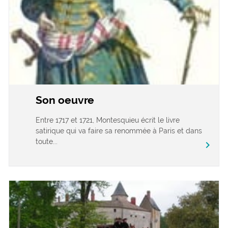
Son oeuvre
Entre 1717 et 1721, Montesquieu écrit le livre
satirique qui va faire sa renommée à Paris et dans
toute...
chevron_right