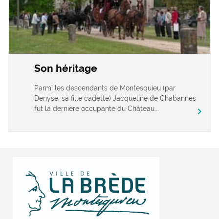
Son héritage
Parmi les descendants de Montesquieu (par
Denyse, sa fille cadette) Jacqueline de Chabannes
fut la dernière occupante du Château...
chevron_right