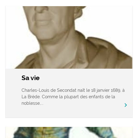
Sa vie
Charles-Louis de Secondat naît le 18 janvier 1689, à
La Brède. Comme la plupart des enfants de la
noblesse,...
chevron_right