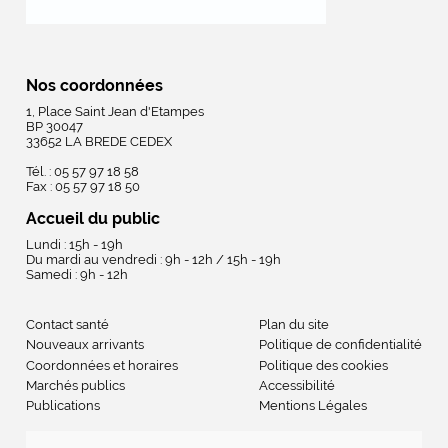
Nos coordonnées
1, Place Saint Jean d'Etampes
BP 30047
33652 LA BREDE CEDEX
Tél. : 05 57 97 18 58
Fax : 05 57 97 18 50
Accueil du public
Lundi : 15h - 19h
Du mardi au vendredi : 9h - 12h / 15h - 19h
Samedi : 9h - 12h
Contact santé
Plan du site
Nouveaux arrivants
Politique de confidentialité
Coordonnées et horaires
Politique des cookies
Marchés publics
Accessibilité
Publications
Mentions Légales