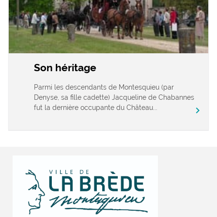
Son héritage
Parmi les descendants de Montesquieu (par
Denyse, sa fille cadette) Jacqueline de Chabannes
fut la dernière occupante du Château...
chevron_right