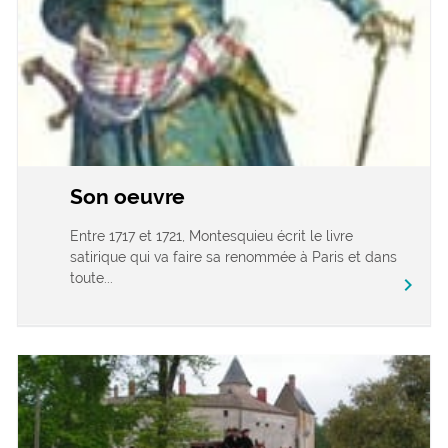
Son oeuvre
Entre 1717 et 1721, Montesquieu écrit le livre
satirique qui va faire sa renommée à Paris et dans
toute...
chevron_right