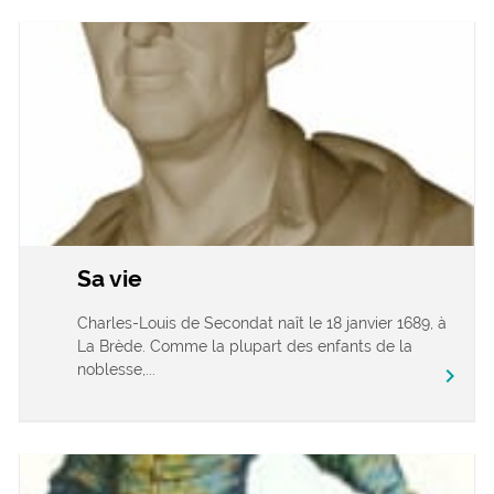
Sa vie
Charles-Louis de Secondat naît le 18 janvier 1689, à
La Brède. Comme la plupart des enfants de la
noblesse,...
chevron_right