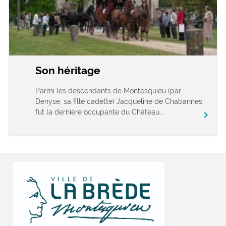
Son héritage
Parmi les descendants de Montesquieu (par
Denyse, sa fille cadette) Jacqueline de Chabannes
fut la dernière occupante du Château...
chevron_right