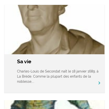
Sa vie
Charles-Louis de Secondat naît le 18 janvier 1689, à
La Brède. Comme la plupart des enfants de la
noblesse,...
chevron_right