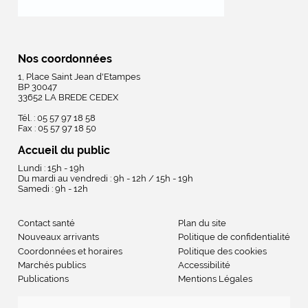
Nos coordonnées
1, Place Saint Jean d'Etampes
BP 30047
33652 LA BREDE CEDEX
Tél. : 05 57 97 18 58
Fax : 05 57 97 18 50
Accueil du public
Lundi : 15h - 19h
Du mardi au vendredi : 9h - 12h / 15h - 19h
Samedi : 9h - 12h
Contact santé
Plan du site
Nouveaux arrivants
Politique de confidentialité
Coordonnées et horaires
Politique des cookies
Marchés publics
Accessibilité
Publications
Mentions Légales