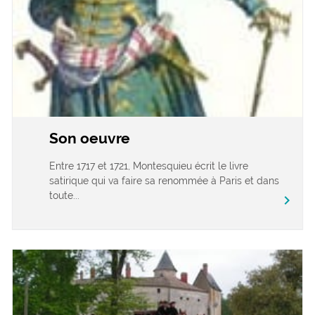
Son oeuvre
Entre 1717 et 1721, Montesquieu écrit le livre
satirique qui va faire sa renommée à Paris et dans
toute...
chevron_right