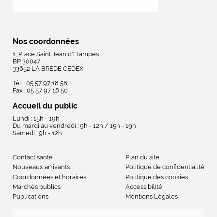
Nos coordonnées
1, Place Saint Jean d'Etampes
BP 30047
33652 LA BREDE CEDEX
Tél. : 05 57 97 18 58
Fax : 05 57 97 18 50
Accueil du public
Lundi : 15h - 19h
Du mardi au vendredi : 9h - 12h / 15h - 19h
Samedi : 9h - 12h
Contact santé
Plan du site
Nouveaux arrivants
Politique de confidentialité
Coordonnées et horaires
Politique des cookies
Marchés publics
Accessibilité
Publications
Mentions Légales