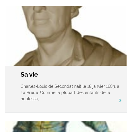
Sa vie
Charles-Louis de Secondat naît le 18 janvier 1689, à
La Brède. Comme la plupart des enfants de la
noblesse,...
chevron_right