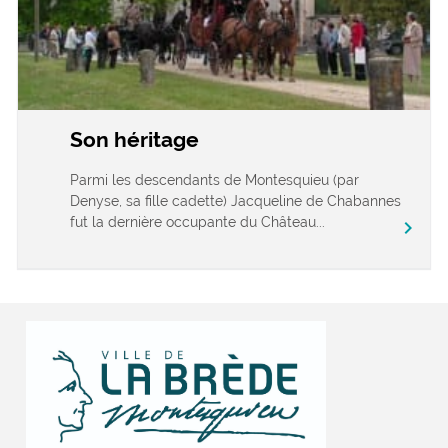
Son héritage
Parmi les descendants de Montesquieu (par
Denyse, sa fille cadette) Jacqueline de Chabannes
fut la dernière occupante du Château...
chevron_right