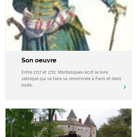
Son oeuvre
Entre 1717 et 1721, Montesquieu écrit le livre
satirique qui va faire sa renommée à Paris et dans
toute...
chevron_right