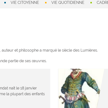
VIE CITOYENNE
VIE QUOTIDIENNE
CADRE
auteur et philosophe a marqué le siècle des Lumières.
grande partie de ses œuvres.
at naît le 18 janvier
me la plupart des enfants