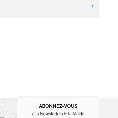
chevron_right
ABONNEZ-VOUS
à la Newsletter de la Mairie