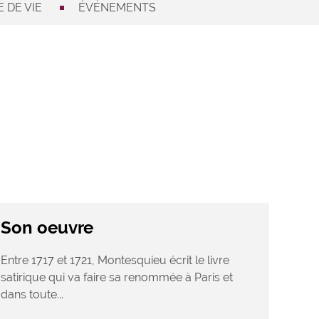
 DE VIE
ÉVÉNEMENTS
Son oeuvre
Entre 1717 et 1721, Montesquieu écrit le livre
satirique qui va faire sa renommée à Paris et
dans toute...