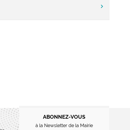
chevron_right
ABONNEZ-VOUS
à la Newsletter de la Mairie