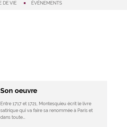
 DE VIE
ÉVÉNEMENTS
Son oeuvre
Entre 1717 et 1721, Montesquieu écrit le livre
satirique qui va faire sa renommée à Paris et
dans toute...