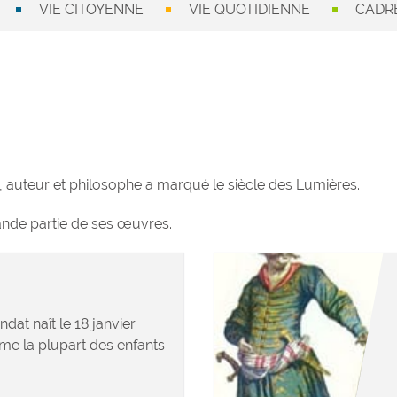
VIE CITOYENNE
VIE QUOTIDIENNE
CADRE
auteur et philosophe a marqué le siècle des Lumières.
grande partie de ses œuvres.
at naît le 18 janvier
me la plupart des enfants