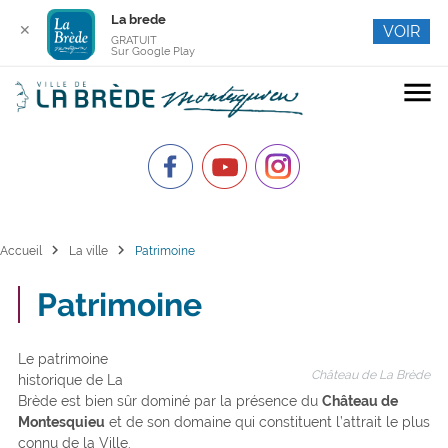
La brede
✕
VOIR
GRATUIT
Sur Google Play
menu
chevron_right
chevron_right
Accueil
La ville
Patrimoine
Patrimoine
Le patrimoine
Château de La Brède
historique de La
Brède est bien sûr dominé par la présence du
Château de
Montesquieu
et de son domaine qui constituent l’attrait le plus
connu de la Ville.