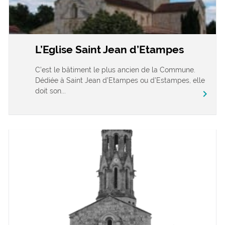
L’Eglise Saint Jean d’Etampes
C’est le bâtiment le plus ancien de la Commune.
Dédiée à Saint Jean d’Etampes ou d’Estampes, elle
doit son...
chevron_right