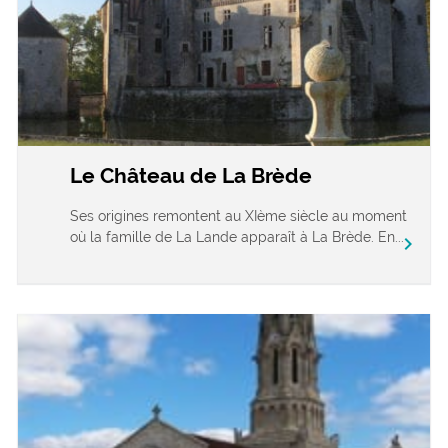
Le Château de La Brède
Ses origines remontent au XIème siècle au moment
où la famille de La Lande apparaît à La Brède. En...
chevron_right