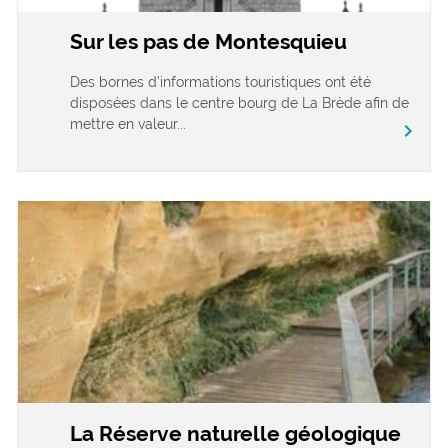
Sur les pas de Montesquieu
Des bornes d’informations touristiques ont été
disposées dans le centre bourg de La Brède afin de
mettre en valeur...
chevron_right
La Réserve naturelle géologique