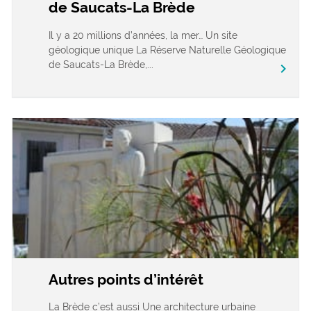
de Saucats-La Brède
Il y a 20 millions d’années, la mer… Un site
géologique unique La Réserve Naturelle Géologique
de Saucats-La Brède,...
chevron_right
Autres points d’intérêt
La Brède c’est aussi Une architecture urbaine