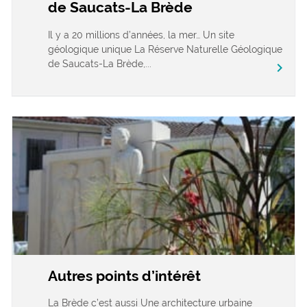
de Saucats-La Brède
Il y a 20 millions d’années, la mer… Un site
géologique unique La Réserve Naturelle Géologique
de Saucats-La Brède,...
chevron_right
Autres points d’intérêt
La Brède c’est aussi Une architecture urbaine