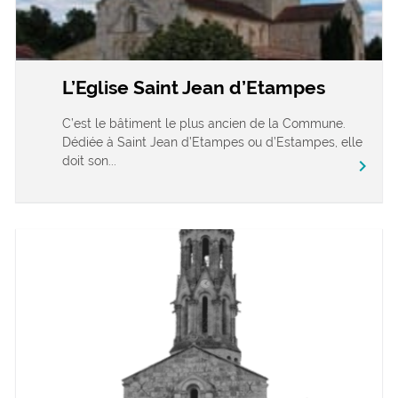
L’Eglise Saint Jean d’Etampes
C’est le bâtiment le plus ancien de la Commune.
Dédiée à Saint Jean d’Etampes ou d’Estampes, elle
doit son...
chevron_right