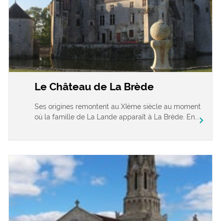
Le Château de La Brède
Ses origines remontent au XIème siècle au moment
où la famille de La Lande apparaît à La Brède. En...
chevron_right