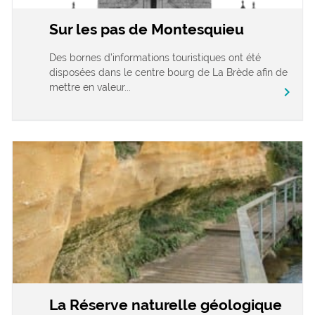
Sur les pas de Montesquieu
Des bornes d’informations touristiques ont été
disposées dans le centre bourg de La Brède afin de
mettre en valeur...
chevron_right
La Réserve naturelle géologique