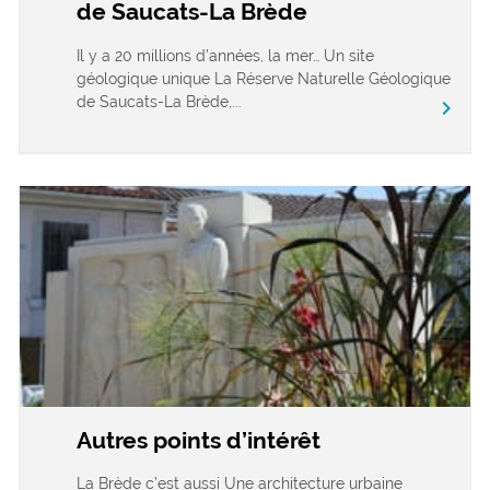
de Saucats-La Brède
Il y a 20 millions d’années, la mer… Un site
géologique unique La Réserve Naturelle Géologique
de Saucats-La Brède,...
chevron_right
Autres points d’intérêt
La Brède c’est aussi Une architecture urbaine