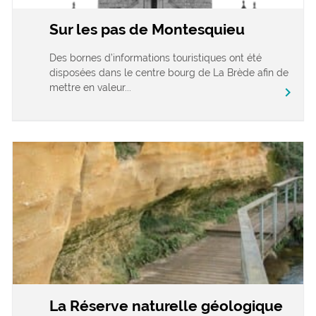
Sur les pas de Montesquieu
Des bornes d’informations touristiques ont été
disposées dans le centre bourg de La Brède afin de
mettre en valeur...
chevron_right
La Réserve naturelle géologique