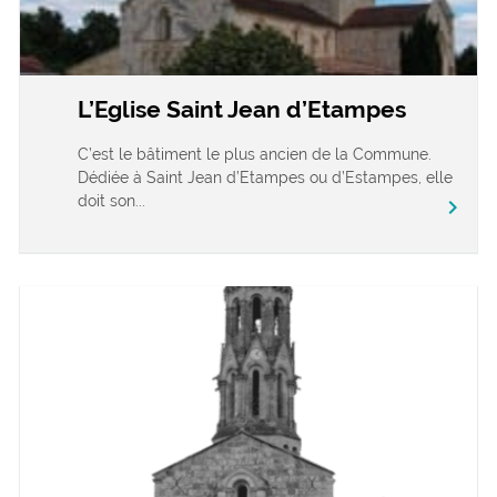
L’Eglise Saint Jean d’Etampes
C’est le bâtiment le plus ancien de la Commune.
Dédiée à Saint Jean d’Etampes ou d’Estampes, elle
doit son...
chevron_right