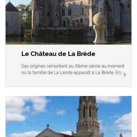
Le Château de La Brède
Ses origines remontent au XIème siècle au moment
où la famille de La Lande apparaît à La Brède. En...
chevron_right