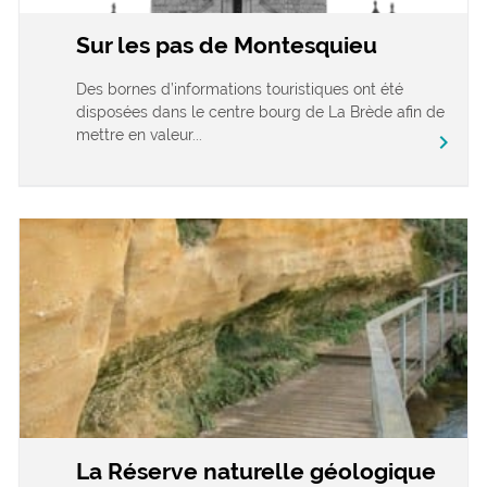
Sur les pas de Montesquieu
Des bornes d’informations touristiques ont été
disposées dans le centre bourg de La Brède afin de
mettre en valeur...
chevron_right
La Réserve naturelle géologique