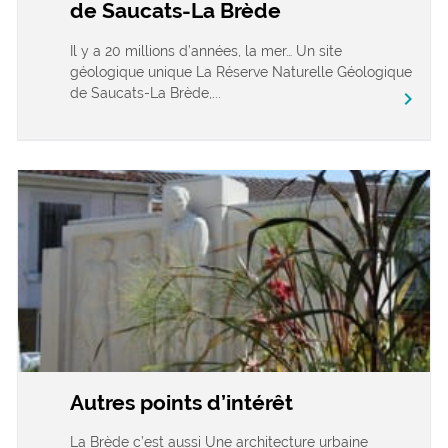
de Saucats-La Brède
Il y a 20 millions d’années, la mer… Un site
géologique unique La Réserve Naturelle Géologique
de Saucats-La Brède,...
chevron_right
Autres points d’intérêt
La Brède c’est aussi Une architecture urbaine