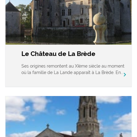
Le Château de La Brède
Ses origines remontent au XIème siècle au moment
où la famille de La Lande apparaît à La Brède. En...
chevron_right