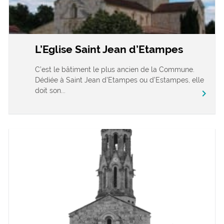
L’Eglise Saint Jean d’Etampes
C’est le bâtiment le plus ancien de la Commune.
Dédiée à Saint Jean d’Etampes ou d’Estampes, elle
doit son...
chevron_right