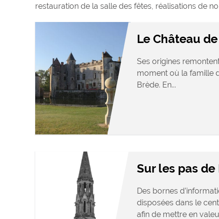
restauration de la salle des fêtes, réalisations de n
Le Château de
Ses origines remontent
moment où la famille d
Brède. En...
Sur les pas d
Des bornes d’informati
disposées dans le cen
afin de mettre en valeur