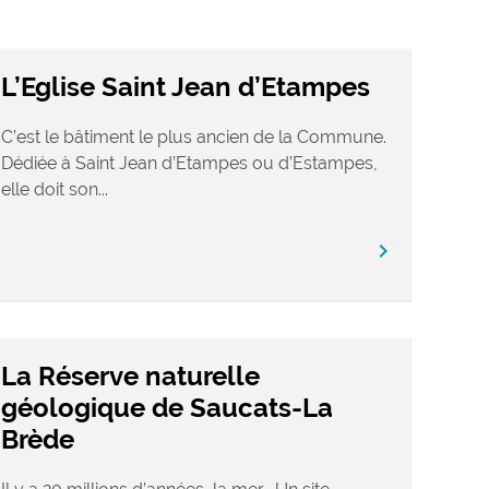
L’Eglise Saint Jean d’Etampes
C’est le bâtiment le plus ancien de la Commune.
Dédiée à Saint Jean d’Etampes ou d’Estampes,
elle doit son...
chevron_right
La Réserve naturelle
géologique de Saucats-La
Brède