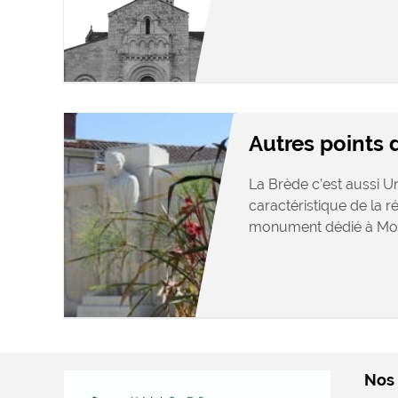
Autres points d
La Brède c’est aussi U
caractéristique de la r
monument dédié à Mon
Nos