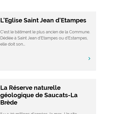
L’Eglise Saint Jean d’Etampes
C’est le bâtiment le plus ancien de la Commune.
Dédiée à Saint Jean d’Etampes ou d’Estampes,
elle doit son...
chevron_right
La Réserve naturelle
géologique de Saucats-La
Brède