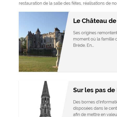
restauration de la salle des fêtes, réalisations de n
Le Château de
Ses origines remontent
moment où la famille d
Brède. En...
Sur les pas d
Des bornes d’informati
disposées dans le cen
afin de mettre en valeur