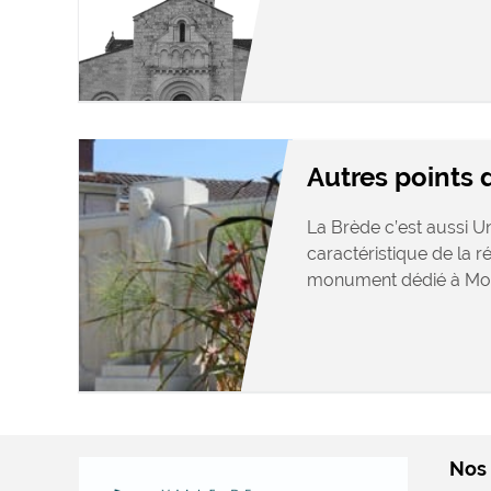
Autres points d
La Brède c’est aussi U
caractéristique de la r
monument dédié à Mon
Nos