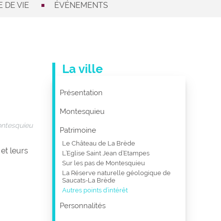
 DE VIE
ÉVÉNEMENTS
La ville
Présentation
Montesquieu
ntesquieu
Patrimoine
Le Château de La Brède
et leurs
L’Eglise Saint Jean d’Etampes
Sur les pas de Montesquieu
La Réserve naturelle géologique de
Saucats-La Brède
Autres points d’intérêt
Personnalités