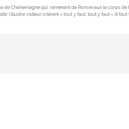
 parle de Charlemagne qui, ramenant de Roncevaux le corps de
r l’illustre visiteur crièrent « tout y faut, tout y faut « (il faut