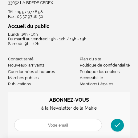
33652 LA BREDE CEDEX
Tél. : 05 57 97 18 58
Fax : 05 57 97 18 50
Accueil du public
Lundi : 15h - 19h
Du mardi au vendredi : 9h - 12h / 15h - 19h
Samedi : 9h - 12h
Contact santé
Plan du site
Nouveaux arrivants
Politique de confidentialité
Coordonnées et horaires
Politique des cookies
Marchés publics
Accessibilité
Publications
Mentions Légales
ABONNEZ-VOUS
à la Newsletter de la Mairie
check