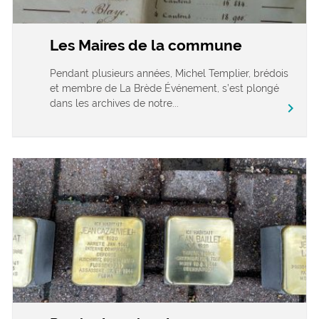
Les Maires de la commune
Pendant plusieurs années, Michel Templier, brédois
et membre de La Brède Événement, s’est plongé
dans les archives de notre...
chevron_right