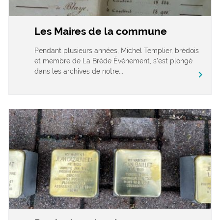
Les Maires de la commune
Pendant plusieurs années, Michel Templier, brédois
et membre de La Brède Événement, s’est plongé
dans les archives de notre...
chevron_right