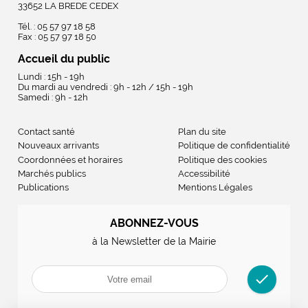
33652 LA BREDE CEDEX
Tél. : 05 57 97 18 58
Fax : 05 57 97 18 50
Accueil du public
Lundi : 15h - 19h
Du mardi au vendredi : 9h - 12h / 15h - 19h
Samedi : 9h - 12h
Contact santé
Plan du site
Nouveaux arrivants
Politique de confidentialité
Coordonnées et horaires
Politique des cookies
Marchés publics
Accessibilité
Publications
Mentions Légales
ABONNEZ-VOUS
à la Newsletter de la Mairie
check