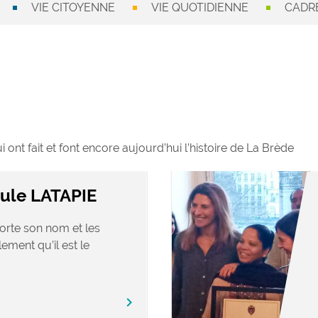
VIE CITOYENNE
VIE QUOTIDIENNE
CADRE
ont fait et font encore aujourd’hui l’histoire de La Brède
aule LATAPIE
orte son nom et les
ement qu’il est le
chevron_right