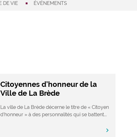
 DE VIE
ÉVÉNEMENTS
Citoyennes d’honneur de la
Ville de La Brède
La ville de La Brède décerne le titre de « Citoyen
d’honneur » à des personnalités qui se battent...
chevron_right