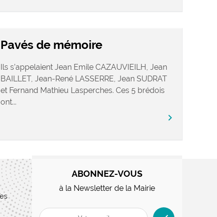
Pavés de mémoire
Ils s’appelaient Jean Emile CAZAUVIEILH, Jean
BAILLET, Jean-René LASSERRE, Jean SUDRAT
et Fernand Mathieu Lasperches. Ces 5 brédois
ont...
chevron_right
ABONNEZ-VOUS
à la Newsletter de la Mairie
res