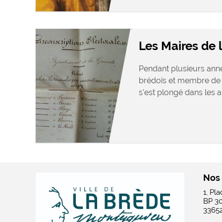
Les Maires de
Pendant plusieurs anné
brédois et membre de
s’est plongé dans les a
Nos
1, Pl
BP 3
3365