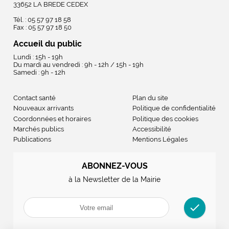
33652 LA BREDE CEDEX
Tél. : 05 57 97 18 58
Fax : 05 57 97 18 50
Accueil du public
Lundi : 15h - 19h
Du mardi au vendredi : 9h - 12h / 15h - 19h
Samedi : 9h - 12h
Contact santé
Plan du site
Nouveaux arrivants
Politique de confidentialité
Coordonnées et horaires
Politique des cookies
Marchés publics
Accessibilité
Publications
Mentions Légales
ABONNEZ-VOUS
à la Newsletter de la Mairie
check