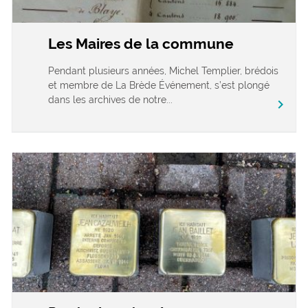
Les Maires de la commune
Pendant plusieurs années, Michel Templier, brédois
et membre de La Brède Événement, s’est plongé
dans les archives de notre...
chevron_right