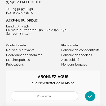
33652 LA BREDE CEDEX
Tél. : 05 57 97 18 58
Fax : 05 57 97 18 50
Accueil du public
Lundi : 15h - 19h
Du mardi au vendredi : 9h - 12h / 15h - 19h
Samedi : 9h - 12h
Contact santé
Plan du site
Nouveaux arrivants
Politique de confidentialité
Coordonnées et horaires
Politique des cookies
Marchés publics
Accessibilité
Publications
Mentions Légales
ABONNEZ-VOUS
à la Newsletter de la Mairie
check