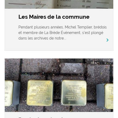
Les Maires de la commune
Pendant plusieurs années, Michel Templier, brédois
et membre de La Brède Événement, s’est plongé
dans les archives de notre...
chevron_right