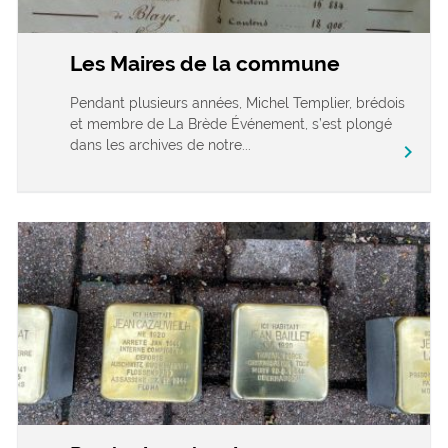
Les Maires de la commune
Pendant plusieurs années, Michel Templier, brédois
et membre de La Brède Événement, s’est plongé
dans les archives de notre...
chevron_right