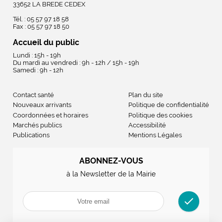
33652 LA BREDE CEDEX
Tél. : 05 57 97 18 58
Fax : 05 57 97 18 50
Accueil du public
Lundi : 15h - 19h
Du mardi au vendredi : 9h - 12h / 15h - 19h
Samedi : 9h - 12h
Contact santé
Plan du site
Nouveaux arrivants
Politique de confidentialité
Coordonnées et horaires
Politique des cookies
Marchés publics
Accessibilité
Publications
Mentions Légales
ABONNEZ-VOUS
à la Newsletter de la Mairie
check