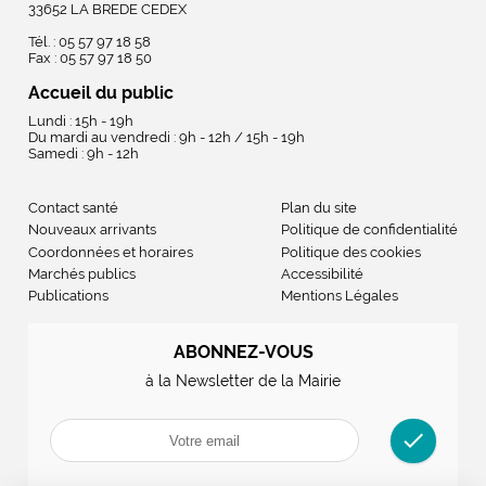
33652 LA BREDE CEDEX
Tél. : 05 57 97 18 58
Fax : 05 57 97 18 50
Accueil du public
Lundi : 15h - 19h
Du mardi au vendredi : 9h - 12h / 15h - 19h
Samedi : 9h - 12h
Contact santé
Plan du site
Nouveaux arrivants
Politique de confidentialité
Coordonnées et horaires
Politique des cookies
Marchés publics
Accessibilité
Publications
Mentions Légales
ABONNEZ-VOUS
à la Newsletter de la Mairie
check