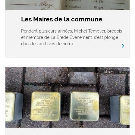
Les Maires de la commune
Pendant plusieurs années, Michel Templier, brédois
et membre de La Brède Événement, s’est plongé
dans les archives de notre...
chevron_right