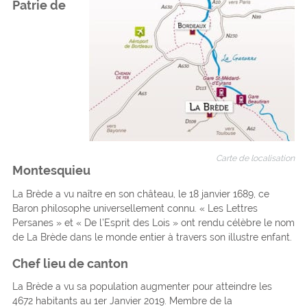
Patrie de
Carte de localisation
Montesquieu
La Brède a vu naître en son château, le 18 janvier 1689, ce
Baron philosophe universellement connu. « Les Lettres
Persanes » et « De l’Esprit des Lois » ont rendu célèbre le nom
de La Brède dans le monde entier à travers son illustre enfant.
Chef lieu de canton
La Brède a vu sa population augmenter pour atteindre les
4672 habitants au 1er Janvier 2019. Membre de la