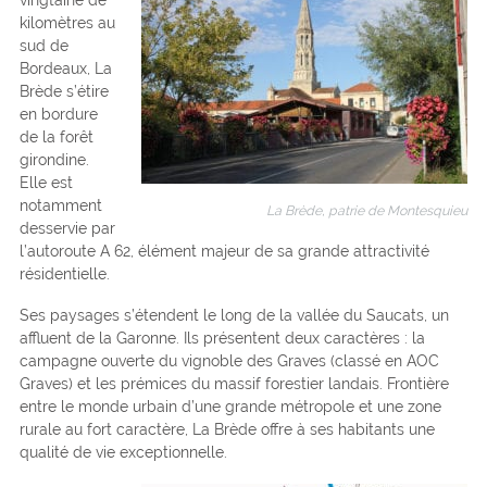
kilomètres au
sud de
Bordeaux, La
Brède s’étire
en bordure
de la forêt
girondine.
Elle est
notamment
La Brède, patrie de Montesquieu
desservie par
l’autoroute A 62, élément majeur de sa grande attractivité
résidentielle.
Ses paysages s’étendent le long de la vallée du Saucats, un
affluent de la Garonne. Ils présentent deux caractères : la
campagne ouverte du vignoble des Graves (classé en AOC
Graves) et les prémices du massif forestier landais. Frontière
entre le monde urbain d’une grande métropole et une zone
rurale au fort caractère, La Brède offre à ses habitants une
qualité de vie exceptionnelle.