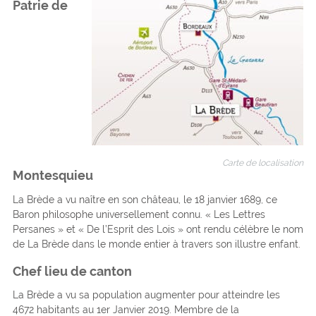
Patrie de
Carte de localisation
Montesquieu
La Brède a vu naître en son château, le 18 janvier 1689, ce
Baron philosophe universellement connu. « Les Lettres
Persanes » et « De l’Esprit des Lois » ont rendu célèbre le nom
de La Brède dans le monde entier à travers son illustre enfant.
Chef lieu de canton
La Brède a vu sa population augmenter pour atteindre les
4672 habitants au 1er Janvier 2019. Membre de la