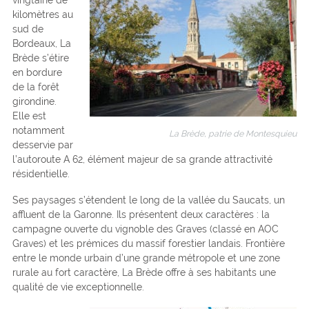
kilomètres au
sud de
Bordeaux, La
Brède s’étire
en bordure
de la forêt
girondine.
Elle est
notamment
La Brède, patrie de Montesquieu
desservie par
l’autoroute A 62, élément majeur de sa grande attractivité
résidentielle.
Ses paysages s’étendent le long de la vallée du Saucats, un
affluent de la Garonne. Ils présentent deux caractères : la
campagne ouverte du vignoble des Graves (classé en AOC
Graves) et les prémices du massif forestier landais. Frontière
entre le monde urbain d’une grande métropole et une zone
rurale au fort caractère, La Brède offre à ses habitants une
qualité de vie exceptionnelle.