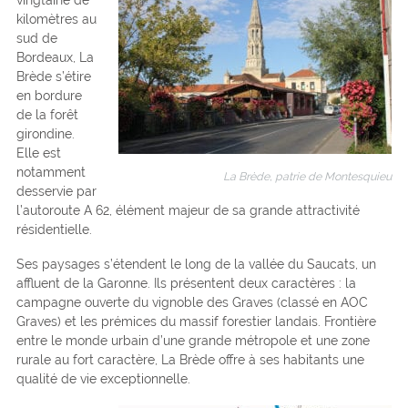
kilomètres au
sud de
Bordeaux, La
Brède s’étire
en bordure
de la forêt
girondine.
Elle est
notamment
La Brède, patrie de Montesquieu
desservie par
l’autoroute A 62, élément majeur de sa grande attractivité
résidentielle.
Ses paysages s’étendent le long de la vallée du Saucats, un
affluent de la Garonne. Ils présentent deux caractères : la
campagne ouverte du vignoble des Graves (classé en AOC
Graves) et les prémices du massif forestier landais. Frontière
entre le monde urbain d’une grande métropole et une zone
rurale au fort caractère, La Brède offre à ses habitants une
qualité de vie exceptionnelle.