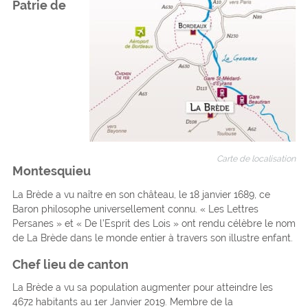
Patrie de
Carte de localisation
Montesquieu
La Brède a vu naître en son château, le 18 janvier 1689, ce
Baron philosophe universellement connu. « Les Lettres
Persanes » et « De l’Esprit des Lois » ont rendu célèbre le nom
de La Brède dans le monde entier à travers son illustre enfant.
Chef lieu de canton
La Brède a vu sa population augmenter pour atteindre les
4672 habitants au 1er Janvier 2019. Membre de la