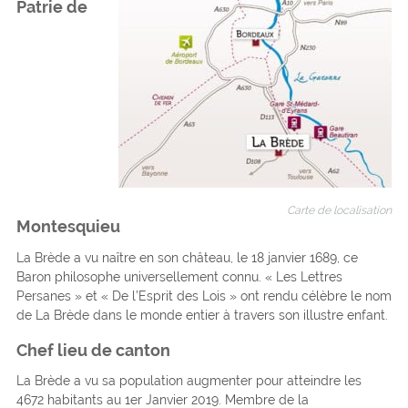
Patrie de
Carte de localisation
Montesquieu
La Brède a vu naître en son château, le 18 janvier 1689, ce
Baron philosophe universellement connu. « Les Lettres
Persanes » et « De l’Esprit des Lois » ont rendu célèbre le nom
de La Brède dans le monde entier à travers son illustre enfant.
Chef lieu de canton
La Brède a vu sa population augmenter pour atteindre les
4672 habitants au 1er Janvier 2019. Membre de la