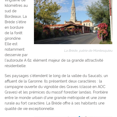
kilomètres au
sud de
Bordeaux, La
Brède s’étire
en bordure
de la forêt
girondine.
Elle est
notamment
La Brède, patrie de Montesquieu
desservie par
l’autoroute A 62, élément majeur de sa grande attractivité
résidentielle.
Ses paysages s’étendent le long de la vallée du Saucats, un
affluent de la Garonne. Ils présentent deux caractères : la
campagne ouverte du vignoble des Graves (classé en AOC
Graves) et les prémices du massif forestier landais. Frontière
entre le monde urbain d’une grande métropole et une zone
rurale au fort caractère, La Brède offre à ses habitants une
qualité de vie exceptionnelle.