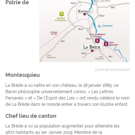
Patrie de
Carte de localisation
Montesquieu
La Brède a vu naître en son château, le 18 janvier 1689, ce
Baron philosophe universellement connu. « Les Lettres
Persanes » et « De l’Esprit des Lois » ont rendu célèbre le nom
de La Brède dans le monde entier à travers son illustre enfant.
Chef lieu de canton
La Brède a vu sa population augmenter pour atteindre les
4672 habitants au 1er Janvier 2019. Membre de la