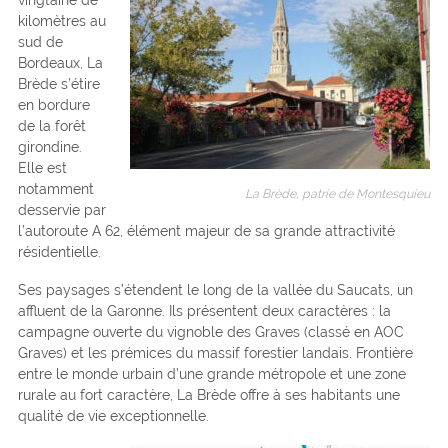
kilomètres au
sud de
Bordeaux, La
Brède s’étire
en bordure
de la forêt
girondine.
Elle est
notamment
La Brède, patrie de Montesquieu
desservie par
l’autoroute A 62, élément majeur de sa grande attractivité
résidentielle.
Ses paysages s’étendent le long de la vallée du Saucats, un
affluent de la Garonne. Ils présentent deux caractères : la
campagne ouverte du vignoble des Graves (classé en AOC
Graves) et les prémices du massif forestier landais. Frontière
entre le monde urbain d’une grande métropole et une zone
rurale au fort caractère, La Brède offre à ses habitants une
qualité de vie exceptionnelle.